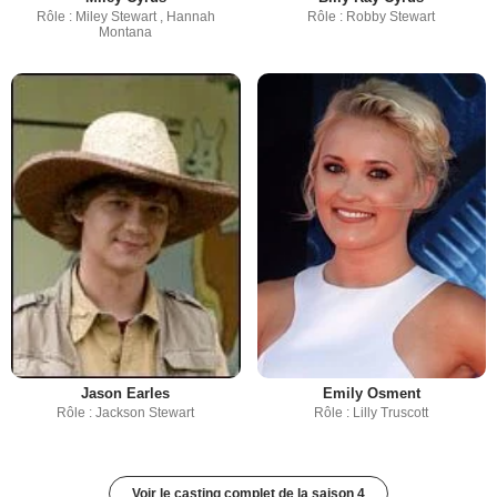
Rôle : Miley Stewart , Hannah
Rôle : Robby Stewart
Montana
Jason Earles
Emily Osment
Rôle : Jackson Stewart
Rôle : Lilly Truscott
Voir le casting complet de la saison 4