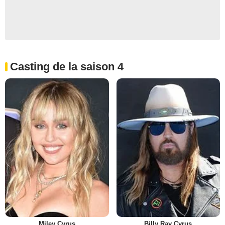
Casting de la saison 4
Miley Cyrus
Billy Ray Cyrus