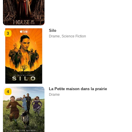
Silo
3
Drame
,
Science Fiction
La Petite maison dans la prairie
4
Drame