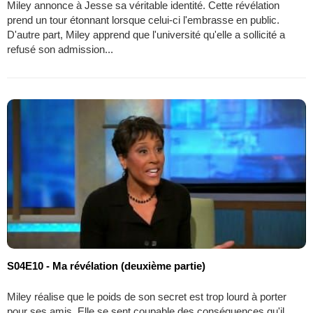
Miley annonce à Jesse sa véritable identité. Cette révélation
prend un tour étonnant lorsque celui-ci l'embrasse en public.
D'autre part, Miley apprend que l'université qu'elle a sollicité a
refusé son admission...
S04E10 - Ma révélation (deuxième partie)
Miley réalise que le poids de son secret est trop lourd à porter
pour ses amis. Elle se sent coupable des conséquences qu'il