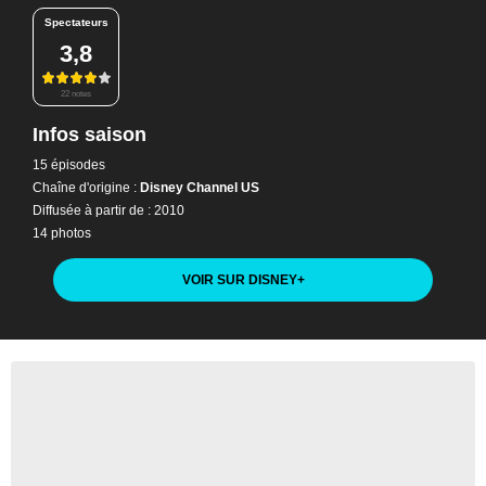
Spectateurs
3,8
22 notes
Infos saison
15 épisodes
Chaîne d'origine :
Disney Channel US
Diffusée à partir de : 2010
14 photos
VOIR SUR DISNEY
+