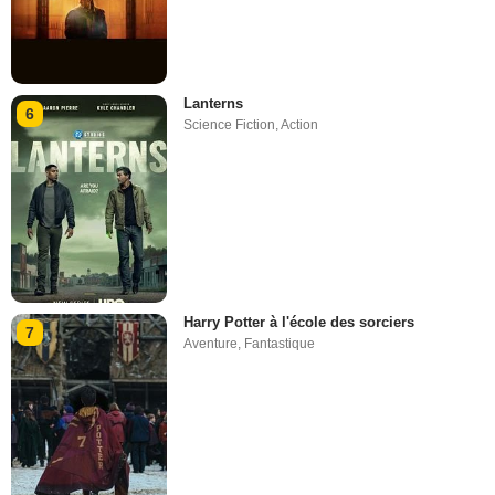
Lanterns
6
Science Fiction
,
Action
Harry Potter à l'école des sorciers
7
Aventure
,
Fantastique