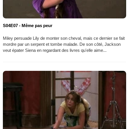
S04E07 - Même pas peur
Miley persuade Lily de monter son cheval, mais ce dernier se fait
mordre par un serpent et tombe malade. De son côté, Jackson
veut épater Siena en regardant des livres qu'elle aime...