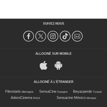
SUIVEZ-NOUS
ALLOCINÉ SUR MOBILE
ALLOCINÉ À L'ÉTRANGER
Filmstarts
SensaCine
Beyazperde
Allemagne
Espagne
Turquie
AdoroCinema
Sensacine México
Brésil
Mexique