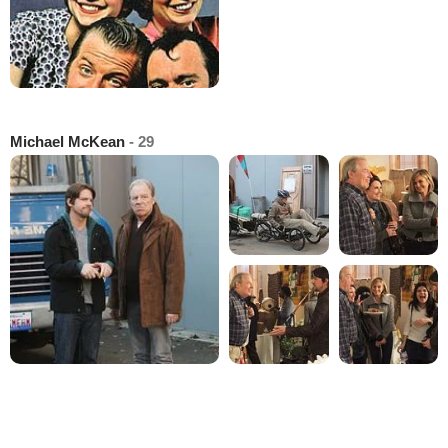
Michael McKean
- 29