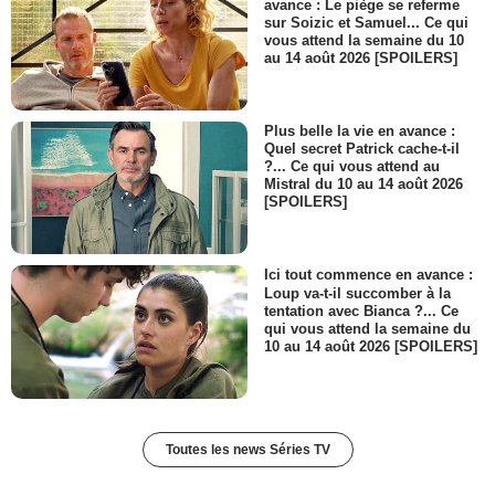
avance : Le piège se referme
sur Soizic et Samuel... Ce qui
vous attend la semaine du 10
au 14 août 2026 [SPOILERS]
Plus belle la vie en avance :
Quel secret Patrick cache-t-il
?... Ce qui vous attend au
Mistral du 10 au 14 août 2026
[SPOILERS]
Ici tout commence en avance :
Loup va-t-il succomber à la
tentation avec Bianca ?... Ce
qui vous attend la semaine du
10 au 14 août 2026 [SPOILERS]
Toutes les news Séries TV