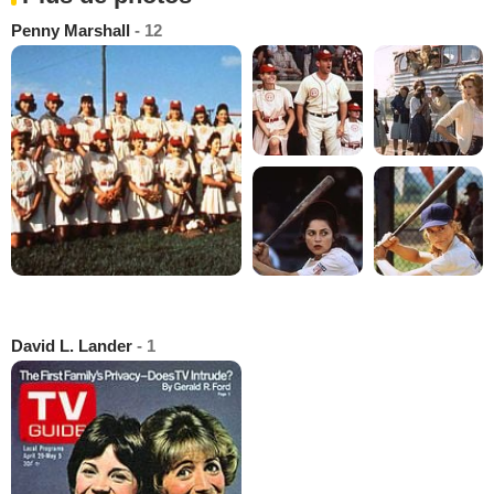
Penny Marshall
- 12
David L. Lander
- 1