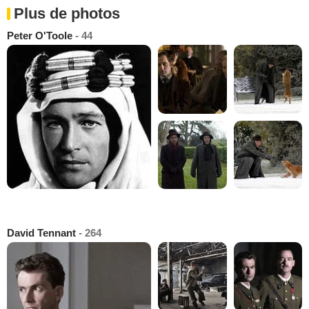
Plus de photos
Peter O'Toole
- 44
David Tennant
- 264