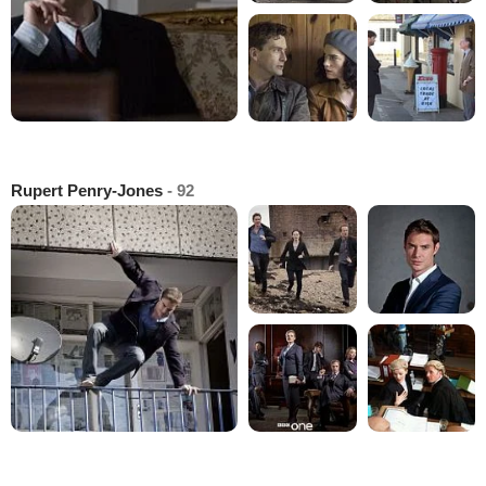
Rupert Penry-Jones
- 92