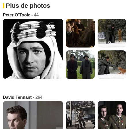
Plus de photos
Peter O'Toole
- 44
David Tennant
- 264