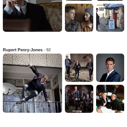
Rupert Penry-Jones
- 92