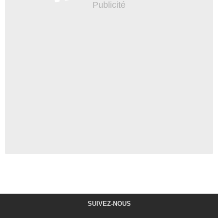
SUIVEZ-NOUS