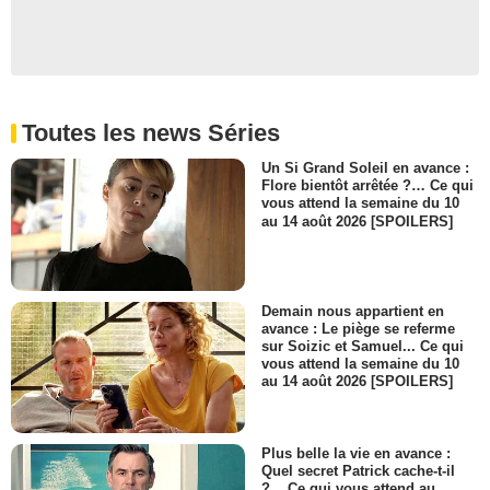
Toutes les news Séries
Un Si Grand Soleil en avance :
Flore bientôt arrêtée ?… Ce qui
vous attend la semaine du 10
au 14 août 2026 [SPOILERS]
Demain nous appartient en
avance : Le piège se referme
sur Soizic et Samuel... Ce qui
vous attend la semaine du 10
au 14 août 2026 [SPOILERS]
Plus belle la vie en avance :
Quel secret Patrick cache-t-il
?... Ce qui vous attend au