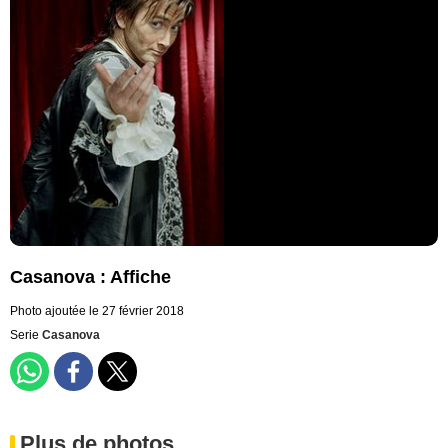
Casanova : Affiche
Photo ajoutée le 27 février 2018
Serie
Casanova
Plus de photos