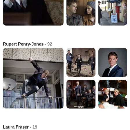
Rupert Penry-Jones
- 92
Laura Fraser
- 19