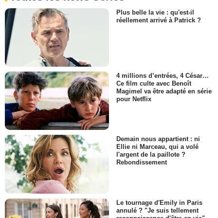
Plus belle la vie : qu'est-il
réellement arrivé à Patrick ?
4 millions d’entrées, 4 César…
Ce film culte avec Benoît
Magimel va être adapté en série
pour Netflix
Demain nous appartient : ni
Ellie ni Marceau, qui a volé
l'argent de la paillote ?
Rebondissement
Le tournage d'Emily in Paris
annulé ? "Je suis tellement