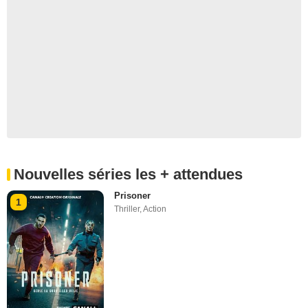
Nouvelles séries les + attendues
Prisoner
1
Thriller
,
Action