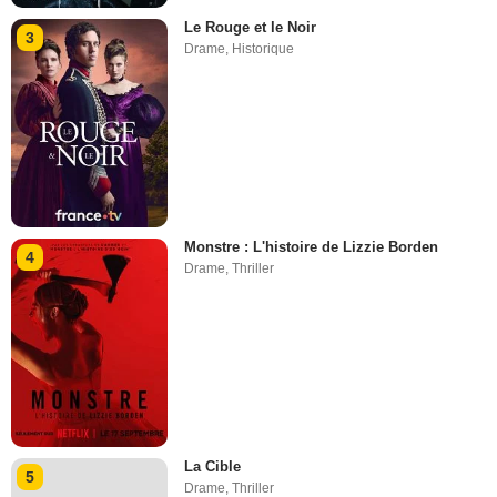
Le Rouge et le Noir
3
Drame
,
Historique
Monstre : L'histoire de Lizzie Borden
4
Drame
,
Thriller
La Cible
5
Drame
,
Thriller