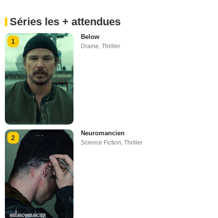
Séries les + attendues
Below
1
Drame
,
Thriller
Neuromancien
2
Science Fiction
,
Thriller