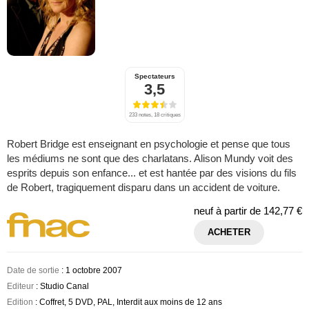
Spectateurs
3,5
233 notes, 18 critiques
Robert Bridge est enseignant en psychologie et pense que tous
les médiums ne sont que des charlatans. Alison Mundy voit des
esprits depuis son enfance... et est hantée par des visions du fils
de Robert, tragiquement disparu dans un accident de voiture.
neuf à partir de
142,77 €
ACHETER
Date de sortie
: 1 octobre 2007
Editeur
: Studio Canal
Edition
: Coffret, 5 DVD, PAL, Interdit aux moins de 12 ans