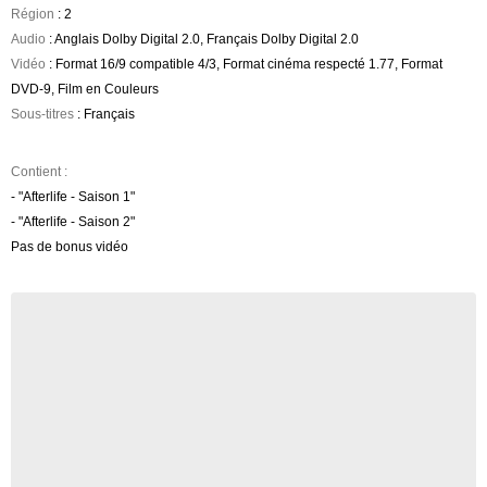
Région
: 2
Audio
: Anglais Dolby Digital 2.0, Français Dolby Digital 2.0
Vidéo
: Format 16/9 compatible 4/3, Format cinéma respecté 1.77, Format
DVD-9, Film en Couleurs
Sous-titres
: Français
Contient :
- "Afterlife - Saison 1"
- "Afterlife - Saison 2"
Pas de bonus vidéo