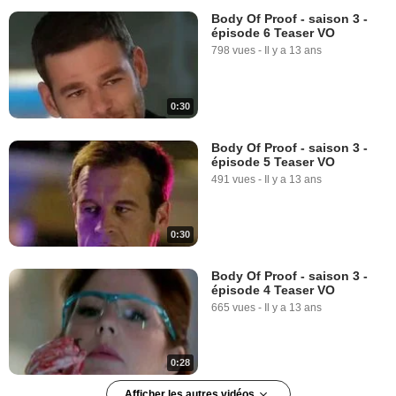
Body Of Proof - saison 3 -
épisode 6 Teaser VO
798 vues
-
Il y a 13 ans
0:30
Body Of Proof - saison 3 -
épisode 5 Teaser VO
491 vues
-
Il y a 13 ans
0:30
Body Of Proof - saison 3 -
épisode 4 Teaser VO
665 vues
-
Il y a 13 ans
0:28
Afficher les autres vidéos