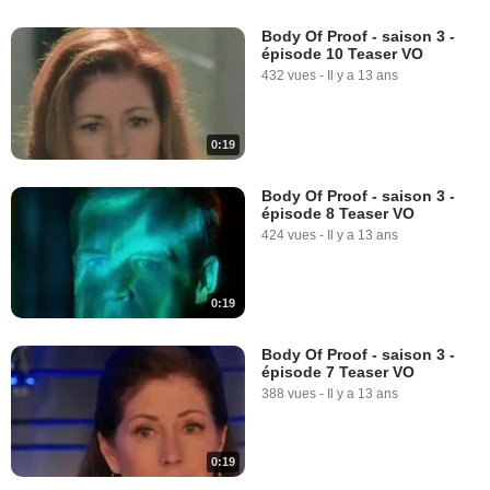
Body Of Proof - saison 3 -
épisode 10 Teaser VO
432 vues
-
Il y a 13 ans
0:19
Body Of Proof - saison 3 -
épisode 8 Teaser VO
424 vues
-
Il y a 13 ans
0:19
Body Of Proof - saison 3 -
épisode 7 Teaser VO
388 vues
-
Il y a 13 ans
0:19