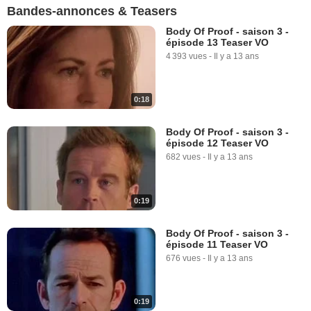
Bandes-annonces & Teasers
Body Of Proof - saison 3 -
épisode 13 Teaser VO
4 393 vues
-
Il y a 13 ans
0:18
Body Of Proof - saison 3 -
épisode 12 Teaser VO
682 vues
-
Il y a 13 ans
0:19
Body Of Proof - saison 3 -
épisode 11 Teaser VO
676 vues
-
Il y a 13 ans
0:19