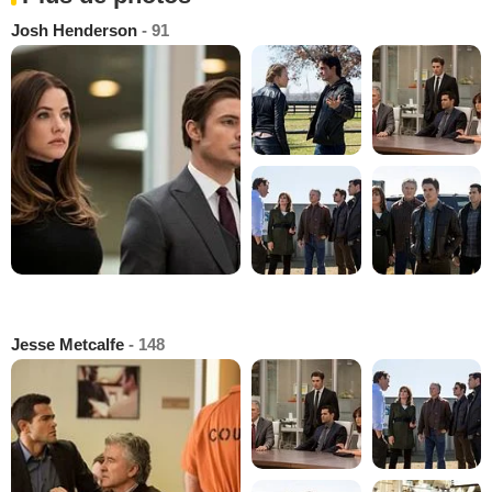
Josh Henderson
- 91
Jesse Metcalfe
- 148