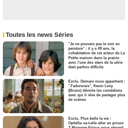
Toutes les news Séries
"Je ne pouvais pas le voir en
peinture" : il y a 49 ans, la
cohabitation de cet acteur de La
Petite maison dans la prairie
avec l'une des stars de la série
était parfois difficile
Exclu. Demain nous appartient :
"J'adorerais", Kevin Levy
(Bruno) dévoile les comédiens
avec qui il rêve de partager plus
de scènes
Exclu. Plus belle la vie :
Ophélie va-t-elle aller en prison
? Morgane Frioux nous répond