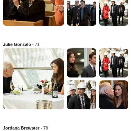
Julie Gonzalo
- 71
Jordana Brewster
- 78