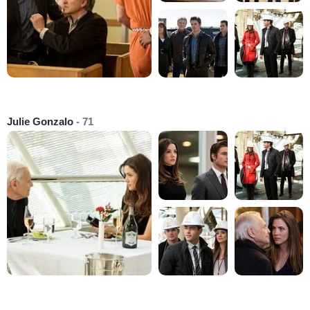
Julie Gonzalo
- 71