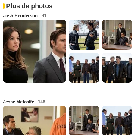
Plus de photos
Josh Henderson
- 91
Jesse Metcalfe
- 148