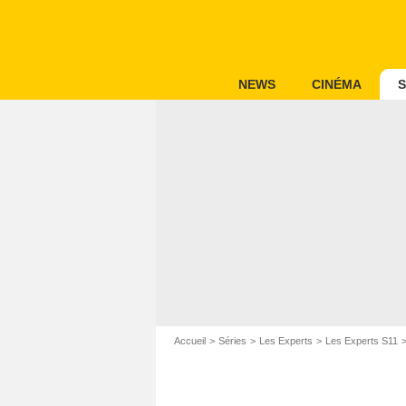
NEWS
CINÉMA
S
Accueil
Séries
Les Experts
Les Experts S11