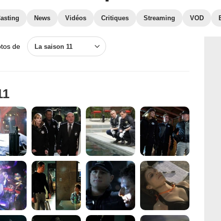
asting
News
Vidéos
Critiques
Streaming
VOD
otos de
La saison 11
11