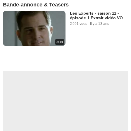
Bande-annonce & Teasers
Les Experts - saison 11 -
épisode 1 Extrait vidéo VO
2 991 vues
-
Il y a 13 ans
2:14