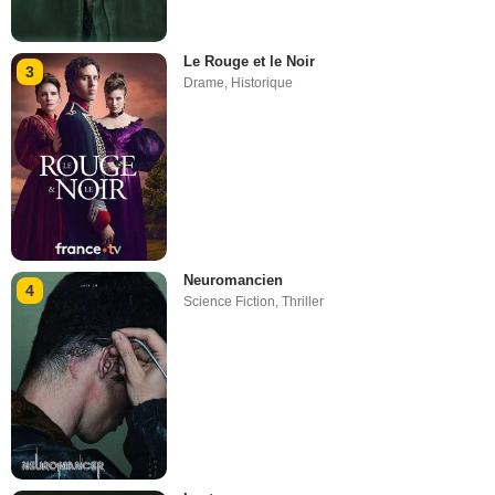
Le Rouge et le Noir
3
Drame
,
Historique
Neuromancien
4
Science Fiction
,
Thriller