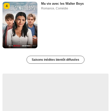
Ma vie avec les Walter Boys
4
Romance
,
Comédie
Saisons inédites bientôt diffusées