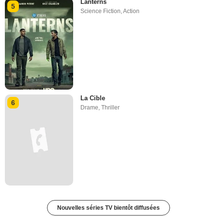
Lanterns
5
Science Fiction
,
Action
La Cible
6
Drame
,
Thriller
Nouvelles séries TV bientôt diffusées