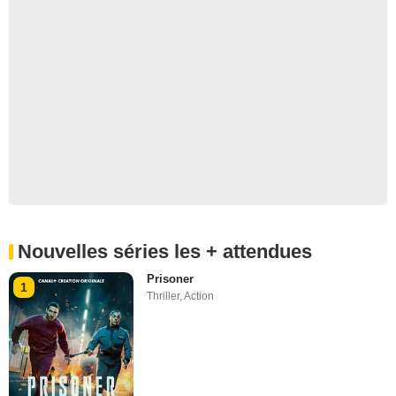
Nouvelles séries les + attendues
Prisoner
1
Thriller
,
Action