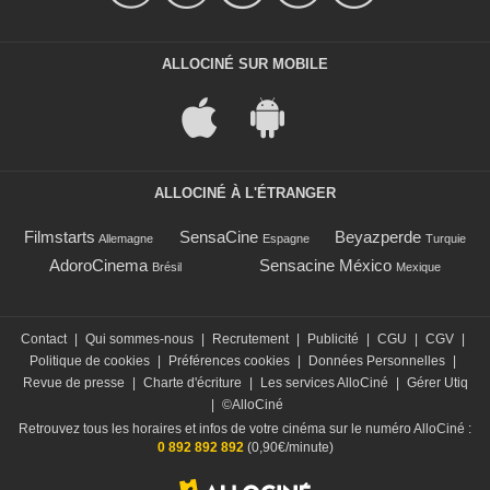
ALLOCINÉ SUR MOBILE
ALLOCINÉ À L'ÉTRANGER
Filmstarts
SensaCine
Beyazperde
Allemagne
Espagne
Turquie
AdoroCinema
Sensacine México
Brésil
Mexique
Contact
|
Qui sommes-nous
|
Recrutement
|
Publicité
|
CGU
|
CGV
|
Politique de cookies
|
Préférences cookies
|
Données Personnelles
|
Revue de presse
|
Charte d'écriture
|
Les services AlloCiné
|
Gérer Utiq
|
©AlloCiné
Retrouvez tous les horaires et infos de votre cinéma sur le numéro AlloCiné :
0 892 892 892
(0,90€/minute)