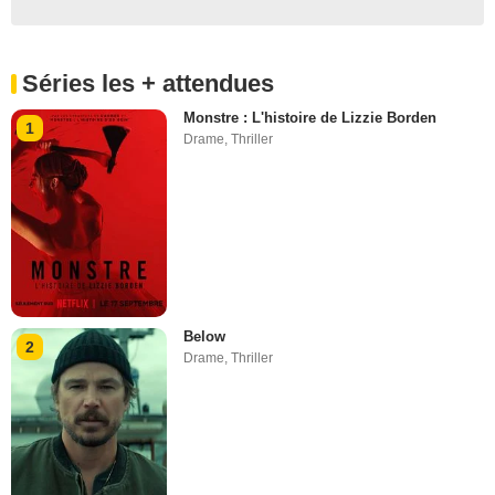
Séries les + attendues
Monstre : L'histoire de Lizzie Borden
1
Drame
,
Thriller
Below
2
Drame
,
Thriller