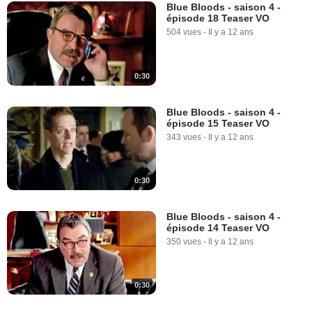
Blue Bloods - saison 4 -
épisode 18 Teaser VO
504 vues
-
Il y a 12 ans
0:30
Blue Bloods - saison 4 -
épisode 15 Teaser VO
343 vues
-
Il y a 12 ans
0:30
Blue Bloods - saison 4 -
épisode 14 Teaser VO
350 vues
-
Il y a 12 ans
0:30