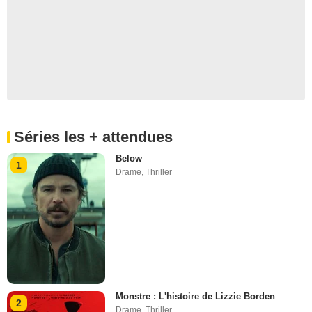
Séries les + attendues
Below
1
Drame
,
Thriller
Monstre : L'histoire de Lizzie Borden
2
Drame
,
Thriller