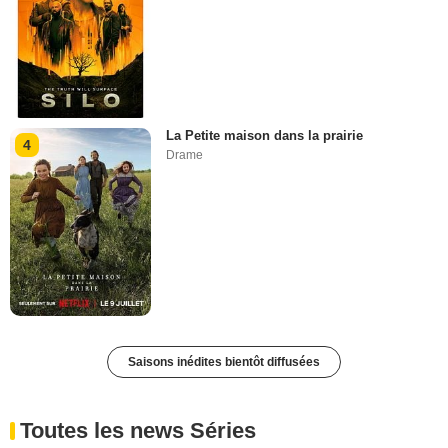
La Petite maison dans la prairie
4
Drame
Saisons inédites bientôt diffusées
Toutes les news Séries