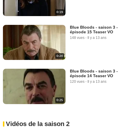
0:19
Blue Bloods - saison 3 -
épisode 15 Teaser VO
148 vues
-
Il y a 13 ans
0:20
Blue Bloods - saison 3 -
épisode 14 Teaser VO
120 vues
-
Il y a 13 ans
0:25
Vidéos de la saison 2