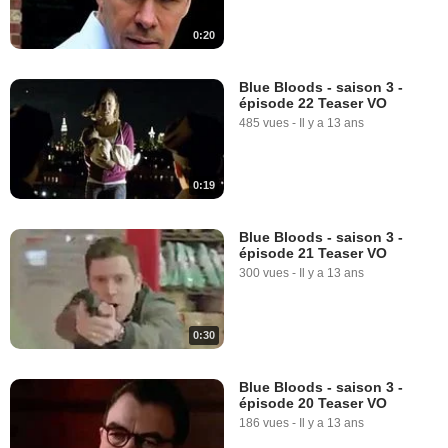
0:20
Blue Bloods - saison 3 -
épisode 22 Teaser VO
485 vues
-
Il y a 13 ans
0:19
Blue Bloods - saison 3 -
épisode 21 Teaser VO
300 vues
-
Il y a 13 ans
0:30
Blue Bloods - saison 3 -
épisode 20 Teaser VO
186 vues
-
Il y a 13 ans