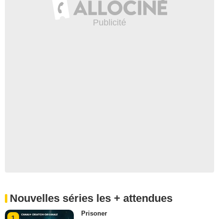
Nouvelles séries les + attendues
Prisoner
1