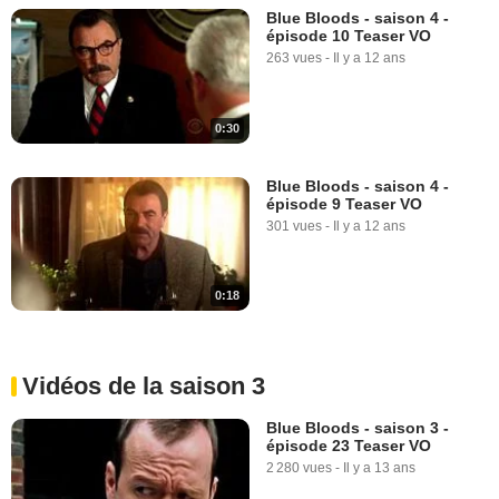
Blue Bloods - saison 4 -
épisode 10 Teaser VO
263 vues
-
Il y a 12 ans
0:30
Blue Bloods - saison 4 -
épisode 9 Teaser VO
301 vues
-
Il y a 12 ans
0:18
Vidéos de la saison 3
Blue Bloods - saison 3 -
épisode 23 Teaser VO
2 280 vues
-
Il y a 13 ans