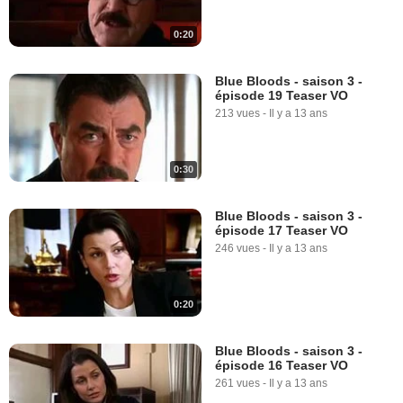
0:20
Blue Bloods - saison 3 -
épisode 19 Teaser VO
213 vues
-
Il y a 13 ans
0:30
Blue Bloods - saison 3 -
épisode 17 Teaser VO
246 vues
-
Il y a 13 ans
0:20
Blue Bloods - saison 3 -
épisode 16 Teaser VO
261 vues
-
Il y a 13 ans