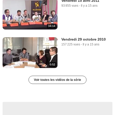
Vendredi 15 avril 2011
93 855 vues
-
Il y a 15 ans
34:14
Vendredi 29 octobre 2010
157 225 vues
-
Il y a 15 ans
0:52
Voir toutes les vidéos de la série