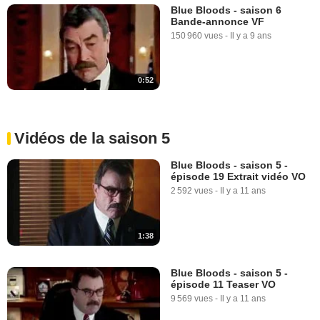
Blue Bloods - saison 6
Bande-annonce VF
150 960 vues
-
Il y a 9 ans
0:52
Vidéos de la saison 5
Blue Bloods - saison 5 -
épisode 19 Extrait vidéo VO
2 592 vues
-
Il y a 11 ans
1:38
Blue Bloods - saison 5 -
épisode 11 Teaser VO
9 569 vues
-
Il y a 11 ans