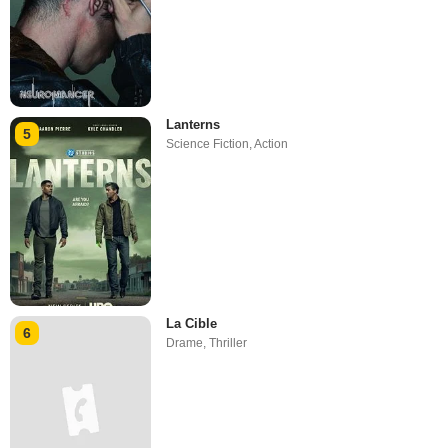
Lanterns
5
Science Fiction
,
Action
La Cible
6
Drame
,
Thriller