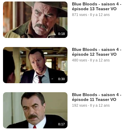
Blue Bloods - saison 4 -
épisode 13 Teaser VO
871 vues
-
Il y a 12 ans
0:18
Blue Bloods - saison 4 -
épisode 12 Teaser VO
480 vues
-
Il y a 12 ans
0:30
Blue Bloods - saison 4 -
épisode 11 Teaser VO
192 vues
-
Il y a 12 ans
0:17