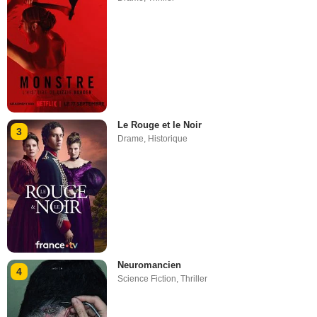
Le Rouge et le Noir
3
Drame
,
Historique
Neuromancien
4
Science Fiction
,
Thriller