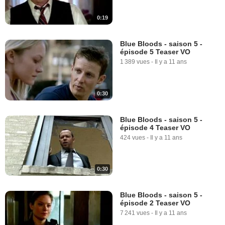
0:19
Blue Bloods - saison 5 -
épisode 5 Teaser VO
1 389 vues
-
Il y a 11 ans
0:30
Blue Bloods - saison 5 -
épisode 4 Teaser VO
424 vues
-
Il y a 11 ans
0:30
Blue Bloods - saison 5 -
épisode 2 Teaser VO
7 241 vues
-
Il y a 11 ans