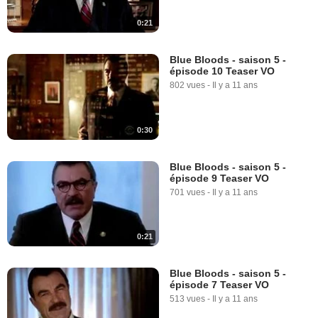
0:21
Blue Bloods - saison 5 -
épisode 10 Teaser VO
802 vues
-
Il y a 11 ans
0:30
Blue Bloods - saison 5 -
épisode 9 Teaser VO
701 vues
-
Il y a 11 ans
0:21
Blue Bloods - saison 5 -
épisode 7 Teaser VO
513 vues
-
Il y a 11 ans