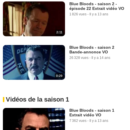
Blue Bloods - saison 2 -
épisode 22 Extrait vidéo VO
1 826 vues
-
Il y a 13 ans
2:11
Blue Bloods - saison 2
Bande-annonce VO
26 328 vues
-
Il y a 14 ans
0:29
Vidéos de la saison 1
Blue Bloods - saison 1
Extrait vidéo VO
7 362 vues
-
Il y a 13 ans