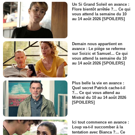
Un Si Grand Soleil en avance :
Flore bientôt arrêtée ?… Ce qui
vous attend la semaine du 10
au 14 août 2026 [SPOILERS]
Demain nous appartient en
avance : Le piège se referme
sur Soizic et Samuel... Ce qui
vous attend la semaine du 10
au 14 août 2026 [SPOILERS]
Plus belle la vie en avance :
Quel secret Patrick cache-t-il
?... Ce qui vous attend au
Mistral du 10 au 14 août 2026
[SPOILERS]
Ici tout commence en avance :
Loup va-t-il succomber à la
tentation avec Bianca ?... Ce