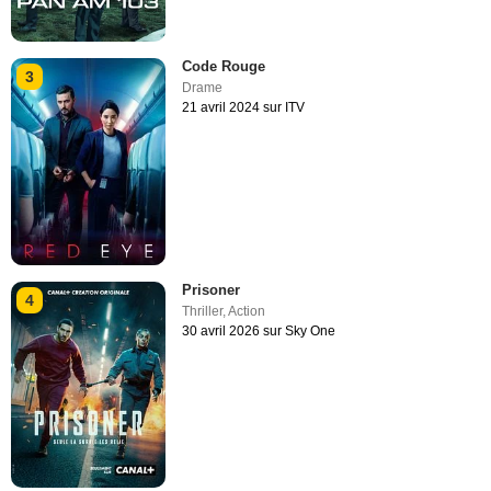
Code Rouge
3
Drame
21 avril 2024 sur ITV
Prisoner
4
Thriller
,
Action
30 avril 2026 sur Sky One