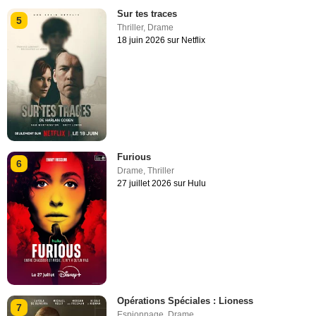
Sur tes traces
5
Thriller
,
Drame
18 juin 2026 sur Netflix
Furious
6
Drame
,
Thriller
27 juillet 2026 sur Hulu
Opérations Spéciales : Lioness
7
Espionnage
,
Drame