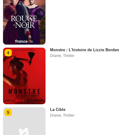
Monstre : L'histoire de Lizzie Borden
4
Drame
,
Thriller
La Cible
5
Drame
,
Thriller