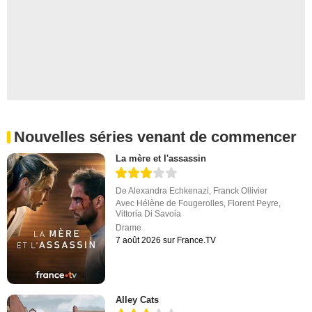
Nouvelles séries venant de commencer
La mère et l'assassin
De
Alexandra Echkenazi
,
Franck Ollivier
Avec
Hélène de Fougerolles
,
Florent Peyre
,
Vittoria Di Savoia
Drame
7 août 2026 sur France.TV
Alley Cats