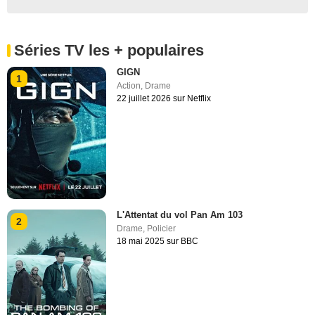
Séries TV les + populaires
GIGN
1
Action
,
Drame
22 juillet 2026 sur Netflix
L'Attentat du vol Pan Am 103
2
Drame
,
Policier
18 mai 2025 sur BBC