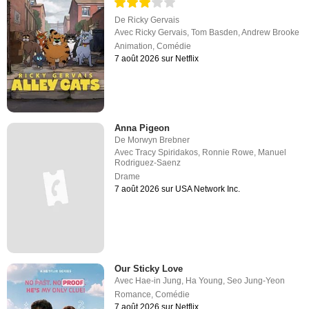
De
Ricky Gervais
Avec
Ricky Gervais
,
Tom Basden
,
Andrew Brooke
Animation
,
Comédie
7 août 2026 sur Netflix
Anna Pigeon
De
Morwyn Brebner
Avec
Tracy Spiridakos
,
Ronnie Rowe
,
Manuel
Rodriguez-Saenz
Drame
7 août 2026 sur USA Network Inc.
Our Sticky Love
Avec
Hae-in Jung
,
Ha Young
,
Seo Jung-Yeon
Romance
,
Comédie
7 août 2026 sur Netflix