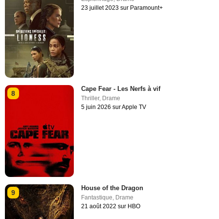
23 juillet 2023 sur Paramount+
Cape Fear - Les Nerfs à vif
8
Thriller
,
Drame
5 juin 2026 sur Apple TV
House of the Dragon
9
Fantastique
,
Drame
21 août 2022 sur HBO