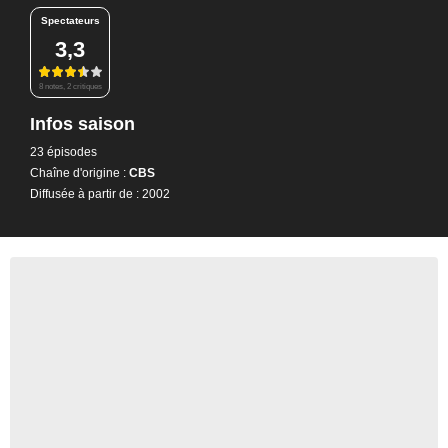
Spectateurs
3,3
8 notes, 2 critiques
Infos saison
23 épisodes
Chaîne d'origine :
CBS
Diffusée à partir de : 2002