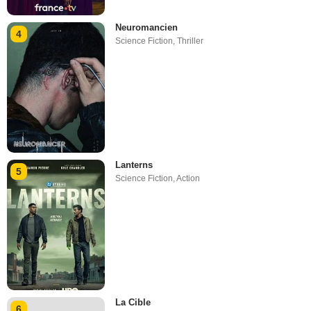
Neuromancien
4
Science Fiction
,
Thriller
Lanterns
5
Science Fiction
,
Action
La Cible
6