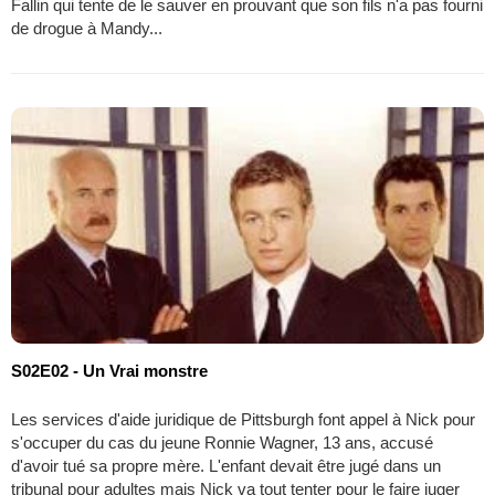
Fallin qui tente de le sauver en prouvant que son fils n'a pas fourni
de drogue à Mandy...
S02E02 - Un Vrai monstre
Les services d'aide juridique de Pittsburgh font appel à Nick pour
s'occuper du cas du jeune Ronnie Wagner, 13 ans, accusé
d'avoir tué sa propre mère. L'enfant devait être jugé dans un
tribunal pour adultes mais Nick va tout tenter pour le faire juger