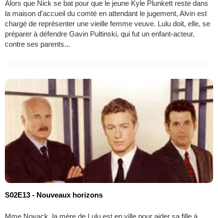
Alors que Nick se bat pour que le jeune Kyle Plunkett reste dans
la maison d'accueil du comté en attendant le jugement, Alvin est
chargé de représenter une vieille femme veuve. Lulu doit, elle, se
préparer à défendre Gavin Pultinski, qui fut un enfant-acteur,
contre ses parents...
S02E13 - Nouveaux horizons
Mme Novack, la mère de Lulu est en ville pour aider sa fille à