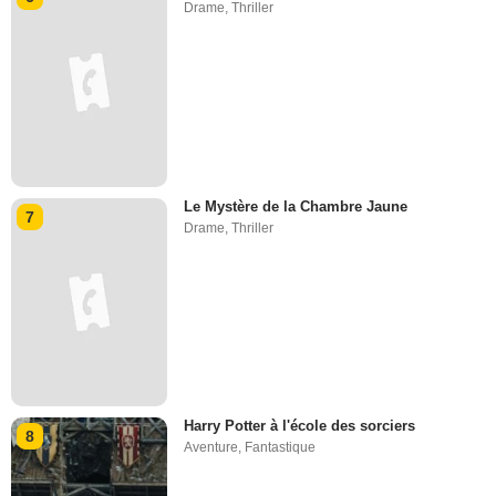
Drame
,
Thriller
Le Mystère de la Chambre Jaune
7
Drame
,
Thriller
Harry Potter à l'école des sorciers
8
Aventure
,
Fantastique