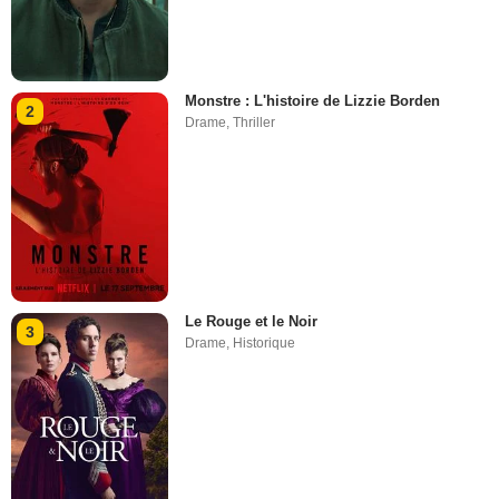
Monstre : L'histoire de Lizzie Borden
2
Drame
,
Thriller
Le Rouge et le Noir
3
Drame
,
Historique