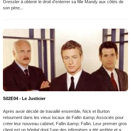
Gressler à obtenir le droit d'enterrer sa fille Mandy aux côtés de
son père...
S02E04 - Le Justicier
Après avoir décidé de travaillé ensemble, Nick et Burton
retournent dans les vieux locaux de Fallin &amp; Associés pour
créer leur nouveau cabinet, Fallin &amp; Fallin. Leur premier gros
client est un hôpital dont l'une des infirmières a été arrêtée et a