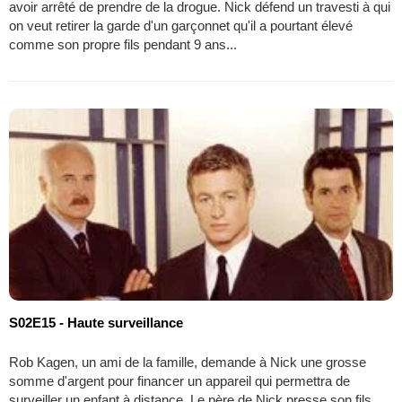
avoir arrêté de prendre de la drogue. Nick défend un travesti à qui
on veut retirer la garde d'un garçonnet qu'il a pourtant élevé
comme son propre fils pendant 9 ans...
S02E15 - Haute surveillance
Rob Kagen, un ami de la famille, demande à Nick une grosse
somme d'argent pour financer un appareil qui permettra de
surveiller un enfant à distance. Le père de Nick presse son fils