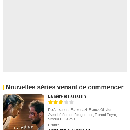
Nouvelles séries venant de commencer
La mère et l'assassin
De
Alexandra Echkenazi
,
Franck Ollivier
Avec
Hélène de Fougerolles
,
Florent Peyre
,
Vittoria Di Savoia
Drame