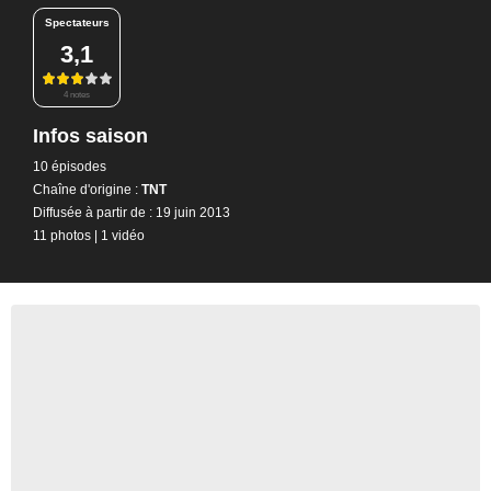
Spectateurs
3,1
4 notes
Infos saison
10 épisodes
Chaîne d'origine :
TNT
Diffusée à partir de : 19 juin 2013
11 photos
|
1 vidéo