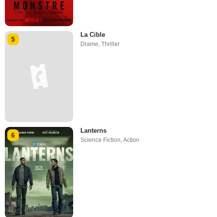
La Cible
5
Drame
,
Thriller
Lanterns
6
Science Fiction
,
Action