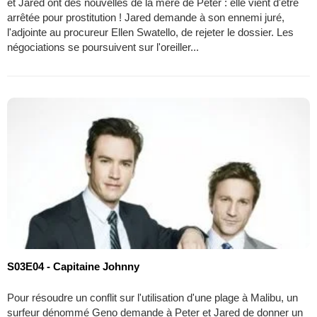
et Jared ont des nouvelles de la mère de Peter : elle vient d'être
arrêtée pour prostitution ! Jared demande à son ennemi juré,
l'adjointe au procureur Ellen Swatello, de rejeter le dossier. Les
négociations se poursuivent sur l'oreiller...
S03E04 - Capitaine Johnny
Pour résoudre un conflit sur l'utilisation d'une plage à Malibu, un
surfeur dénommé Geno demande à Peter et Jared de donner un