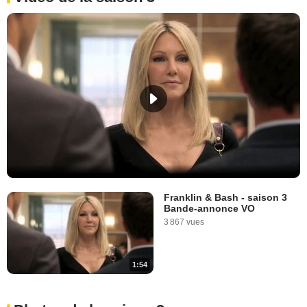
Franklin & Bash - saison 3
Bande-annonce VO
3 867 vues
1:54