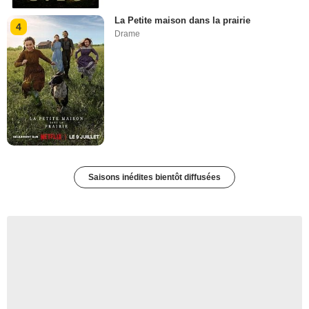
La Petite maison dans la prairie
4
Drame
Saisons inédites bientôt diffusées