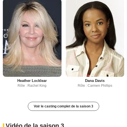
Heather Locklear
Dana Davis
Rôle : Rachel King
Rôle : Carmen Phillips
Voir le casting complet de la saison 3
Vidéo de la saison 3