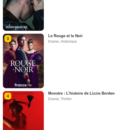
Le Rouge et le Noir
3
Drame
,
Historique
Monstre : L'histoire de Lizzie Borden
4
Drame
,
Thriller