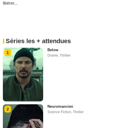
libérer...
Séries les + attendues
Below
1
Drame
,
Thriller
Neuromancien
2
Science Fiction
,
Thriller