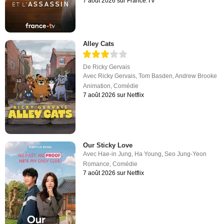
7 août 2026 sur France.TV
Alley Cats
De
Ricky Gervais
Avec
Ricky Gervais
,
Tom Basden
,
Andrew Brooke
Animation
,
Comédie
7 août 2026 sur Netflix
Our Sticky Love
Avec
Hae-in Jung
,
Ha Young
,
Seo Jung-Yeon
Romance
,
Comédie
7 août 2026 sur Netflix