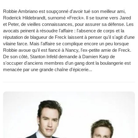
Robbie Ambriano est soupçonné d'avoir tué son meilleur ami,
Roderick Hildebrandt, surnomé «Freck». Il se tourne vers Jared
et Peter, de vieilles connaissances, pour assurer sa défense. Les
avocats peinent à résoudre l'affaire : l'absence de corps et la
réputation de blagueur de Freck laissent à penser qu'il s'agit d'une
vilaine farce. Mais l'affaire se complique encore un peu lorsque
Robbie avoue qu'il est fiancé à Nancy, l'ex-petite amie de Freck.
De son côté, Stanton Infeld demande à Damien Karp de
s'occuper d'anciens membres d'un gang dont la boulangerie est
menacée par une grande chaîne d'épicerie...