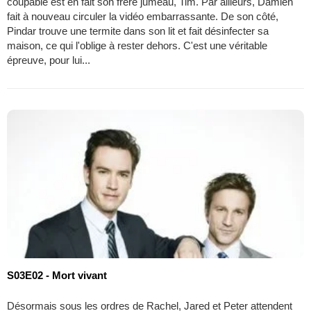
coupable est en fait son frère jumeau, Tim. Par ailleurs, Damien
fait à nouveau circuler la vidéo embarrassante. De son côté,
Pindar trouve une termite dans son lit et fait désinfecter sa
maison, ce qui l'oblige à rester dehors. C'est une véritable
épreuve, pour lui...
S03E02 - Mort vivant
Désormais sous les ordres de Rachel, Jared et Peter attendent