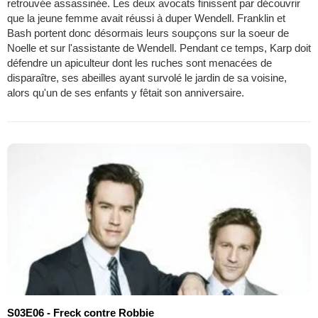
retrouvée assassinée. Les deux avocats finissent par découvrir
que la jeune femme avait réussi à duper Wendell. Franklin et
Bash portent donc désormais leurs soupçons sur la soeur de
Noelle et sur l'assistante de Wendell. Pendant ce temps, Karp doit
défendre un apiculteur dont les ruches sont menacées de
disparaître, ses abeilles ayant survolé le jardin de sa voisine,
alors qu'un de ses enfants y fêtait son anniversaire.
S03E06 - Freck contre Robbie