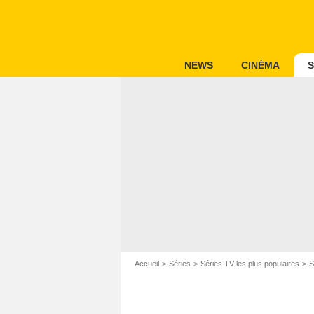
NEWS
CINÉMA
S
Accueil
Séries
Séries TV les plus populaires
S