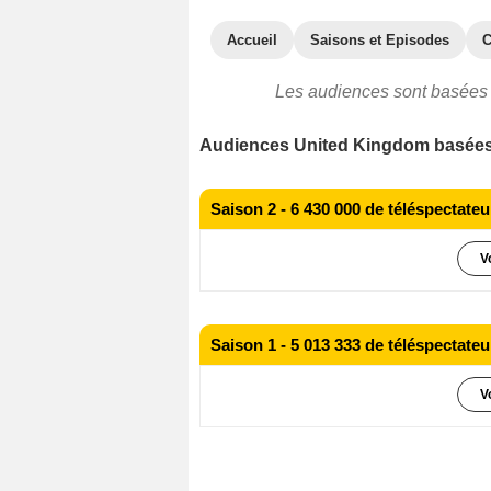
Accueil
Saisons et Episodes
C
Les audiences sont basées 
Audiences United Kingdom basées s
Saison 2 - 6 430 000 de téléspectat
V
6 480 000 téléspectateurs
Épisode 
6 110 000 téléspectateurs
Épisode 
Saison 1 - 5 013 333 de téléspectat
6 360 000 téléspectateurs
Épisode 
6 770 000 téléspectateurs
Épisode 
V
6 540 000 téléspectateurs
Épisode 
5 930 000 téléspectateurs
Épisode 
4 760 000 téléspectateurs
Épisode 