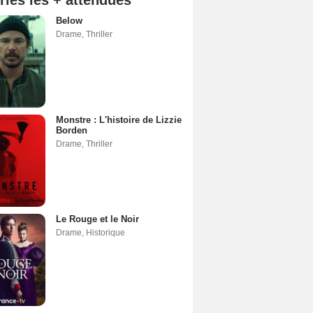
ries les + attendues
Below
Drame
,
Thriller
Monstre : L'histoire de Lizzie
Borden
Drame
,
Thriller
Le Rouge et le Noir
Drame
,
Historique