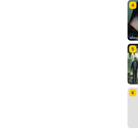
4
5
6