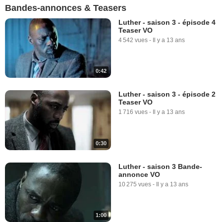
Bandes-annonces & Teasers
Luther - saison 3 - épisode 4
Teaser VO
4 542 vues
-
Il y a 13 ans
0:42
Luther - saison 3 - épisode 2
Teaser VO
1 716 vues
-
Il y a 13 ans
0:30
Luther - saison 3 Bande-
annonce VO
10 275 vues
-
Il y a 13 ans
1:00