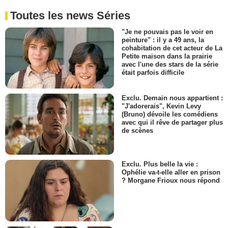
Toutes les news Séries
"Je ne pouvais pas le voir en
peinture" : il y a 49 ans, la
cohabitation de cet acteur de La
Petite maison dans la prairie
avec l'une des stars de la série
était parfois difficile
Exclu. Demain nous appartient :
"J'adorerais", Kevin Levy
(Bruno) dévoile les comédiens
avec qui il rêve de partager plus
de scènes
Exclu. Plus belle la vie :
Ophélie va-t-elle aller en prison
? Morgane Frioux nous répond