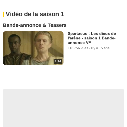
Vidéo de la saison 1
Bande-annonce & Teasers
Spartacus : Les dieux de
l'arène - saison 1 Bande-
annonce VF
116 756 vues
-
Il y a 15 ans
1:14