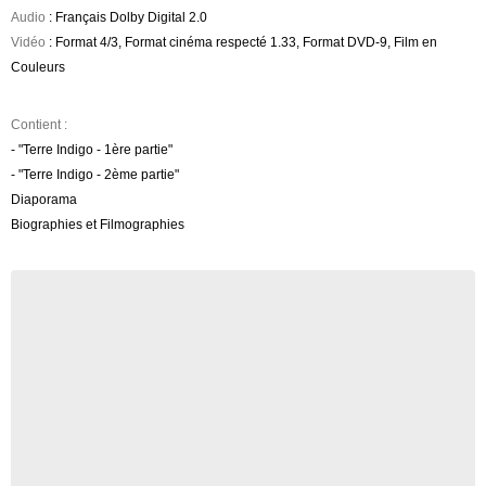
Audio
: Français Dolby Digital 2.0
Vidéo
: Format 4/3, Format cinéma respecté 1.33, Format DVD-9, Film en
Couleurs
Contient :
- "Terre Indigo - 1ère partie"
- "Terre Indigo - 2ème partie"
Diaporama
Biographies et Filmographies