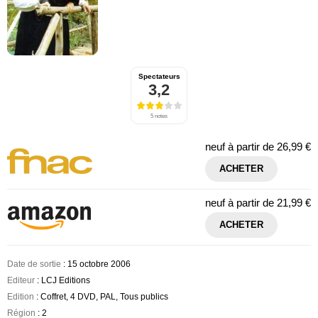
Spectateurs
3,2
5 notes
neuf à partir de
26,99 €
ACHETER
neuf à partir de
21,99 €
ACHETER
Date de sortie
: 15 octobre 2006
Editeur
: LCJ Editions
Edition
: Coffret, 4 DVD, PAL, Tous publics
Région
: 2