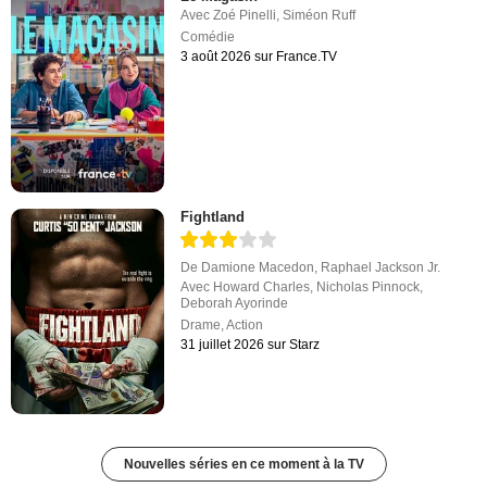
Avec
Zoé Pinelli
,
Siméon Ruff
Comédie
3 août 2026 sur France.TV
Fightland
De
Damione Macedon
,
Raphael Jackson Jr.
Avec
Howard Charles
,
Nicholas Pinnock
,
Deborah Ayorinde
Drame
,
Action
31 juillet 2026 sur Starz
Nouvelles séries en ce moment à la TV