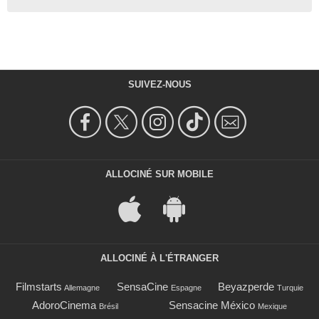
SUIVEZ-NOUS
ALLOCINÉ SUR MOBILE
ALLOCINÉ À L'ÉTRANGER
Filmstarts
SensaCine
Beyazperde
Allemagne
Espagne
Turquie
AdoroCinema
Sensacine México
Brésil
Mexique