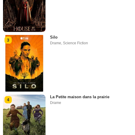
Silo
3
Drame
,
Science Fiction
La Petite maison dans la prairie
4
Drame