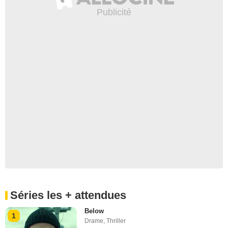
Séries les + attendues
Below
1
Drame
,
Thriller