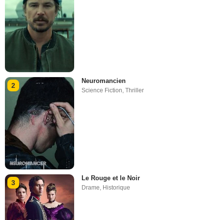
Neuromancien
2
Science Fiction
,
Thriller
Le Rouge et le Noir
3
Drame
,
Historique