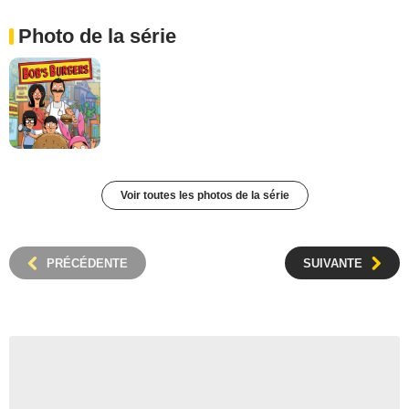
Photo de la série
Voir toutes les photos de la série
PRÉCÉDENTE
SUIVANTE