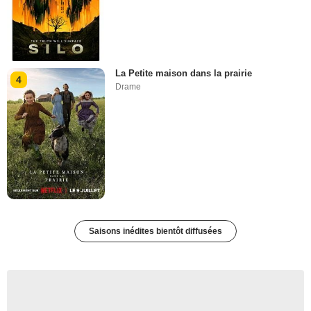
La Petite maison dans la prairie
4
Drame
Saisons inédites bientôt diffusées