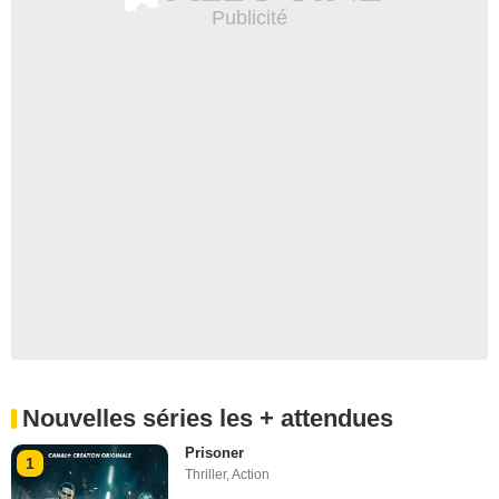
Nouvelles séries les + attendues
Prisoner
1
Thriller
,
Action