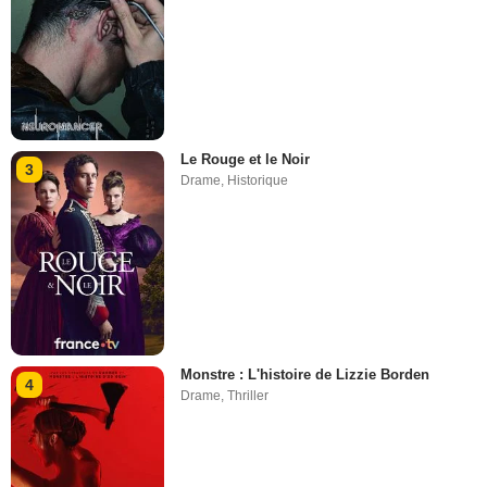
Le Rouge et le Noir
3
Drame
,
Historique
Monstre : L'histoire de Lizzie Borden
4
Drame
,
Thriller