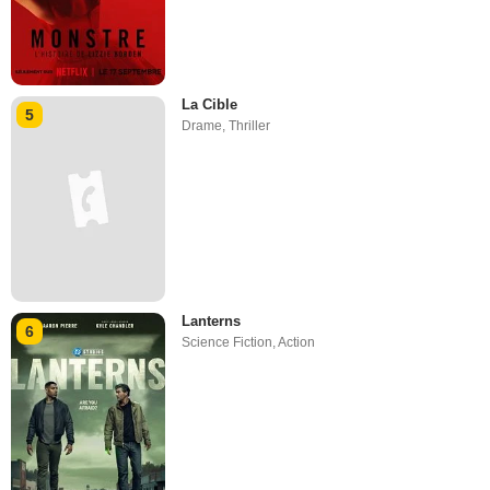
La Cible
5
Drame
,
Thriller
Lanterns
6
Science Fiction
,
Action