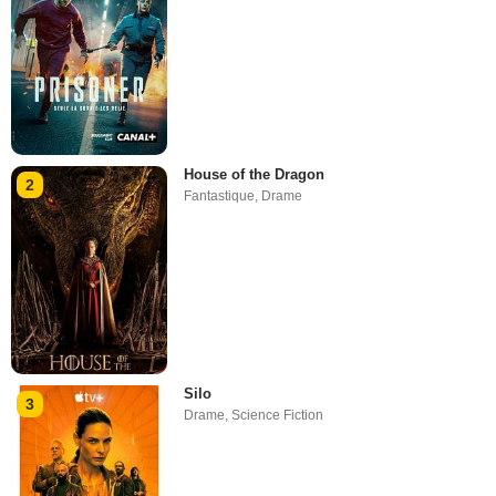
House of the Dragon
2
Fantastique
,
Drame
Silo
3
Drame
,
Science Fiction