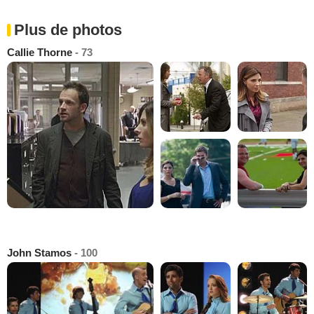
Plus de photos
Callie Thorne
- 73
John Stamos
- 100