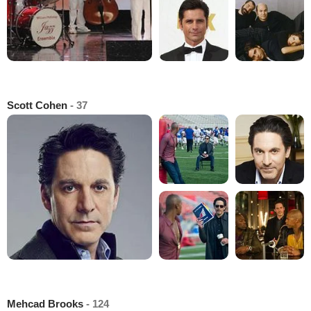
Scott Cohen
- 37
Mehcad Brooks
- 124