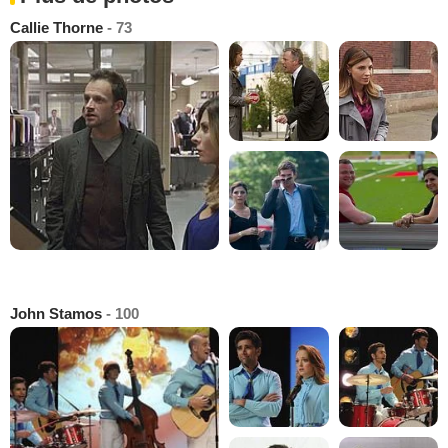
Callie Thorne
- 73
John Stamos
- 100