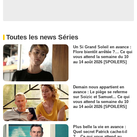
Toutes les news Séries
Un Si Grand Soleil en avance :
Flore bientôt arrêtée ?… Ce qui
vous attend la semaine du 10
au 14 août 2026 [SPOILERS]
Demain nous appartient en
avance : Le piège se referme
sur Soizic et Samuel... Ce qui
vous attend la semaine du 10
au 14 août 2026 [SPOILERS]
Plus belle la vie en avance :
Quel secret Patrick cache-t-il
?... Ce qui vous attend au