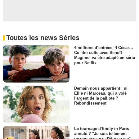
Toutes les news Séries
4 millions d’entrées, 4 César…
Ce film culte avec Benoît
Magimel va être adapté en série
pour Netflix
Demain nous appartient : ni
Ellie ni Marceau, qui a volé
l'argent de la paillote ?
Rebondissement
Le tournage d'Emily in Paris
annulé ? "Je suis tellement
reconnaissance d'être en vie",