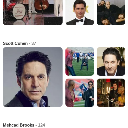
Scott Cohen
- 37
Mehcad Brooks
- 124