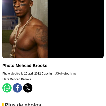
Photo Mehcad Brooks
Photo ajoutée le 26 avril 2012
Copyright USA Network Inc.
Stars
Mehcad Brooks
Plus de photos