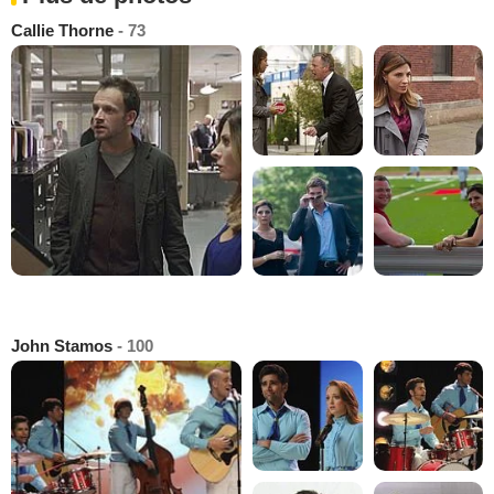
Callie Thorne
- 73
John Stamos
- 100