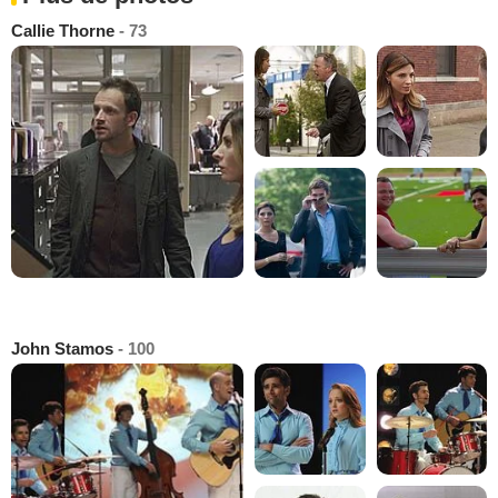
Callie Thorne
- 73
John Stamos
- 100