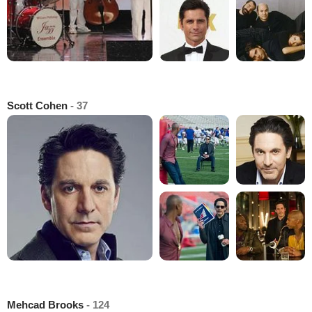
Scott Cohen
- 37
Mehcad Brooks
- 124