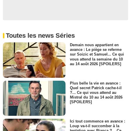
Toutes les news Séries
Demain nous appartient en
avance : Le piège se referme
sur Soizic et Samuel... Ce qui
vous attend la semaine du 10
au 14 août 2026 [SPOILERS]
Plus belle la vie en avance :
Quel secret Patrick cache-t-il
?... Ce qui vous attend au
Mistral du 10 au 14 août 2026
[SPOILERS]
Ici tout commence en avance :
Loup va-t-il succomber à la
tentation avec Bianca ?... Ce