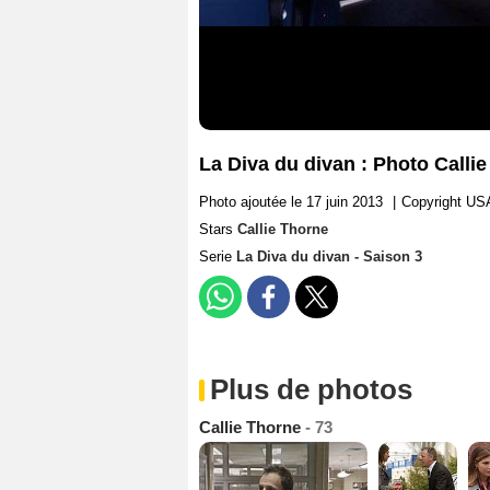
La Diva du divan : Photo Calli
Photo ajoutée le 17 juin 2013
|
Copyright USA
Stars
Callie Thorne
Serie
La Diva du divan - Saison 3
Plus de photos
Callie Thorne
- 73