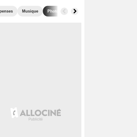
penses
Musique
Photos
Séries similaires
Audiences