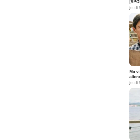
[SPO
jeudi 
Ma vi
atten
jeudi 