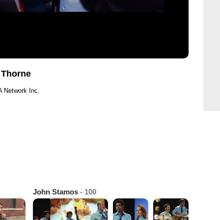
e Thorne
 Network Inc.
John Stamos
- 100