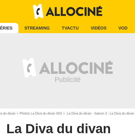
ÉRIES
STREAMING
TVACTU
VIDÉOS
VOD
a du divan
Photos La Diva du divan S03
La Diva du divan - Saison 3 : La Diva du divan 
La Diva du divan