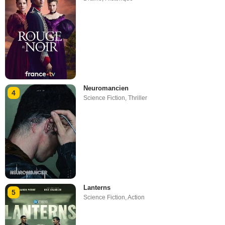
Neuromancien
4
Science Fiction
,
Thriller
Lanterns
5
Science Fiction
,
Action