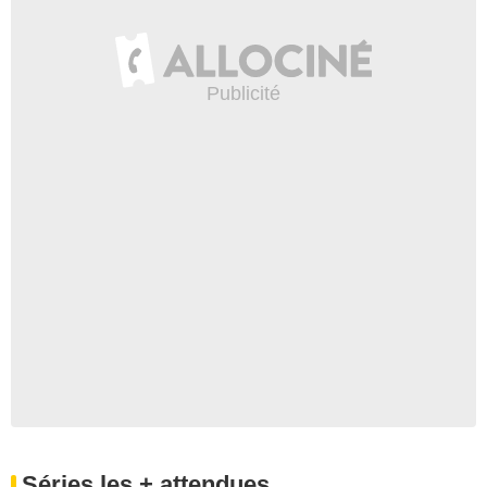
Séries les + attendues