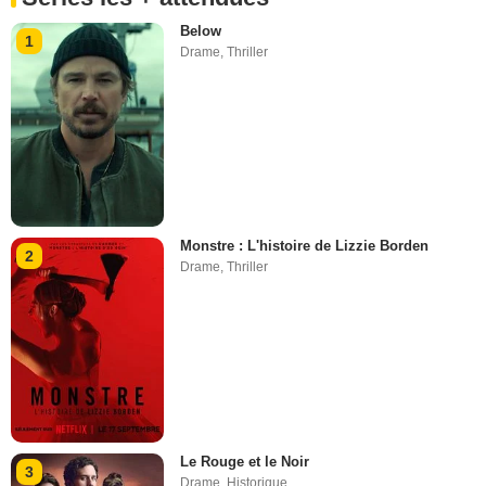
Below
1
Drame
,
Thriller
Monstre : L'histoire de Lizzie Borden
2
Drame
,
Thriller
Le Rouge et le Noir
3
Drame
,
Historique