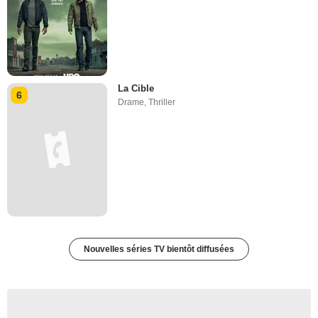
La Cible
6
Drame
,
Thriller
Nouvelles séries TV bientôt diffusées