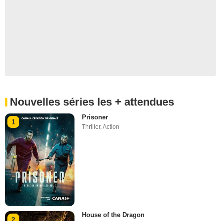
Nouvelles séries les + attendues
Prisoner
1
Thriller
,
Action
House of the Dragon
2