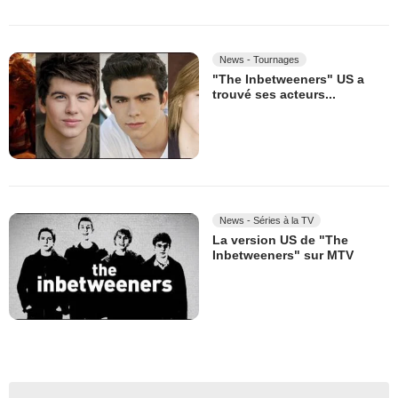
News - Tournages
"The Inbetweeners" US a
trouvé ses acteurs...
News - Séries à la TV
La version US de "The
Inbetweeners" sur MTV