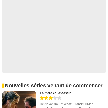
Nouvelles séries venant de commencer
La mère et l'assassin
De
Alexandra Echkenazi
,
Franck Ollivier