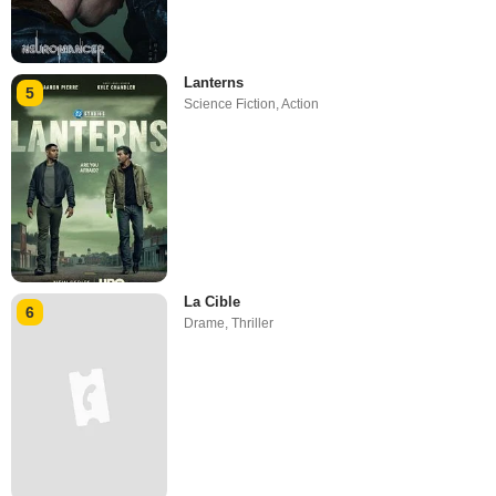
Lanterns
5
Science Fiction
,
Action
La Cible
6
Drame
,
Thriller