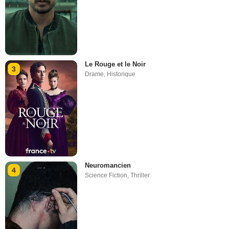
Le Rouge et le Noir
3
Drame
,
Historique
Neuromancien
4
Science Fiction
,
Thriller