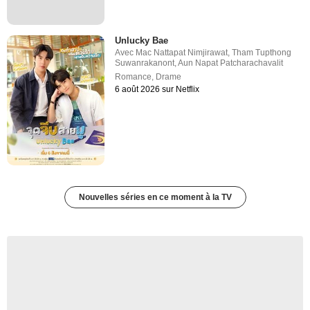
Unlucky Bae
Avec
Mac Nattapat Nimjirawat
,
Tham Tupthong
Suwanrakanont
,
Aun Napat Patcharachavalit
Romance
,
Drame
6 août 2026 sur Netflix
Nouvelles séries en ce moment à la TV