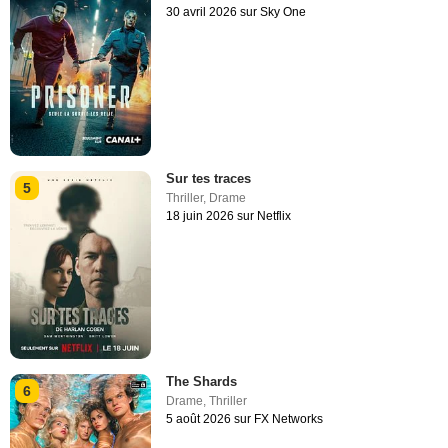
30 avril 2026 sur Sky One
Sur tes traces
5
Thriller
,
Drame
18 juin 2026 sur Netflix
The Shards
6
Drame
,
Thriller
5 août 2026 sur FX Networks