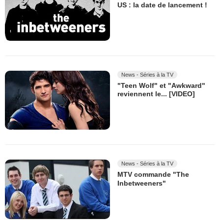
US : la date de lancement !
News - Séries à la TV
"Teen Wolf" et "Awkward"
reviennent le... [VIDEO]
News - Séries à la TV
MTV commande "The
Inbetweeners"