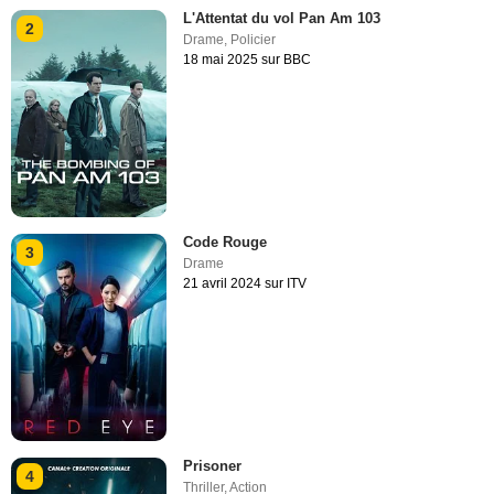
L'Attentat du vol Pan Am 103
2
Drame
,
Policier
18 mai 2025 sur BBC
Code Rouge
3
Drame
21 avril 2024 sur ITV
Prisoner
4
Thriller
,
Action