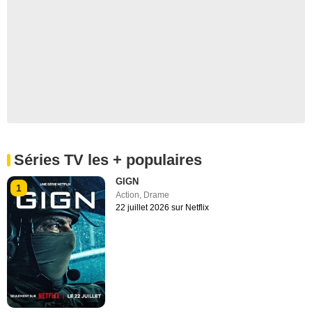
Séries TV les + populaires
GIGN
1
Action
,
Drame
22 juillet 2026 sur Netflix