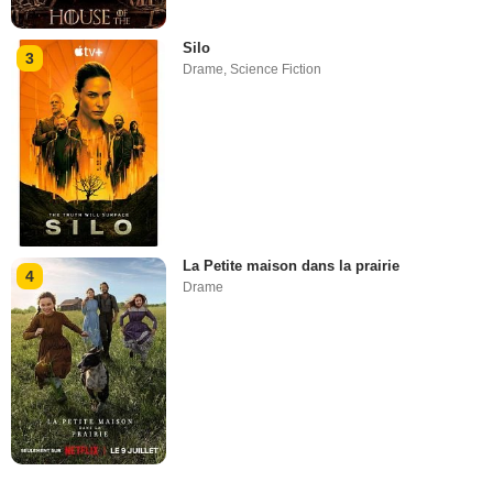
Silo
3
Drame
,
Science Fiction
La Petite maison dans la prairie
4
Drame