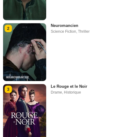
Neuromancien
2
Science Fiction
,
Thriller
Le Rouge et le Noir
3
Drame
,
Historique