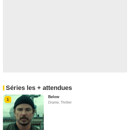
Séries les + attendues
Below
1
Drame
,
Thriller