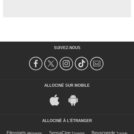
SUIVEZ-NOUS
ALLOCINÉ SUR MOBILE
ALLOCINÉ À L'ÉTRANGER
Filmstarts
SensaCine
Beyazperde
Allemagne
Espagne
Turquie