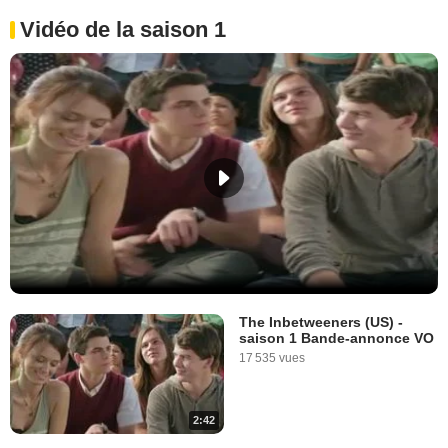
Vidéo de la saison 1
The Inbetweeners (US) -
saison 1 Bande-annonce VO
17 535 vues
2:42