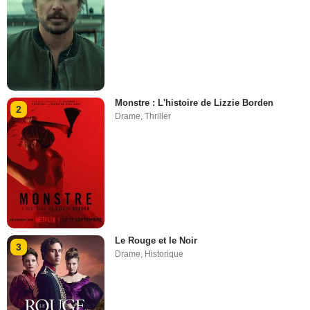
Monstre : L'histoire de Lizzie Borden
2
Drame
,
Thriller
Le Rouge et le Noir
3
Drame
,
Historique