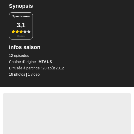
Synopsis
Spectateurs
3,1
8 notes
Infos saison
12 épisodes
Chaîne d'origine :
MTV US
Diffusée à partir de : 20 août 2012
18 photos
|
1 vidéo