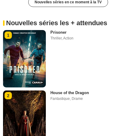
Nouvelles séries en ce moment à la TV
Nouvelles séries les + attendues
Prisoner
1
Thriller
,
Action
House of the Dragon
2
Fantastique
,
Drame