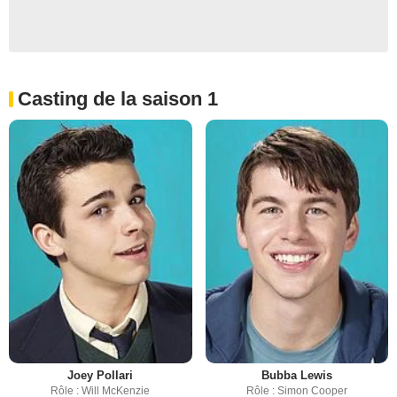
Casting de la saison 1
Joey Pollari
Bubba Lewis
Rôle : Will McKenzie
Rôle : Simon Cooper