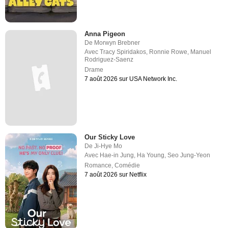
Anna Pigeon
De
Morwyn Brebner
Avec
Tracy Spiridakos
,
Ronnie Rowe
,
Manuel
Rodriguez-Saenz
Drame
7 août 2026 sur USA Network Inc.
Our Sticky Love
De
Ji-Hye Mo
Avec
Hae-in Jung
,
Ha Young
,
Seo Jung-Yeon
Romance
,
Comédie
7 août 2026 sur Netflix