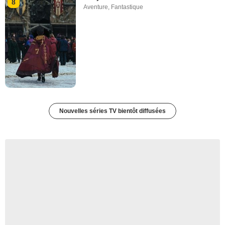
8
Aventure
,
Fantastique
Nouvelles séries TV bientôt diffusées