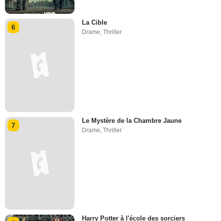
La Cible
6
Drame
,
Thriller
Le Mystère de la Chambre Jaune
7
Drame
,
Thriller
Harry Potter à l'école des sorciers