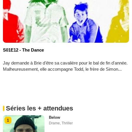
S01E12 - The Dance
Jay demande à Brie d'être sa cavalière pour le bal de fin d'année.
Malheureusement, elle accompagne Todd, le frère de Simon...
Séries les + attendues
Below
1
Drame
,
Thriller