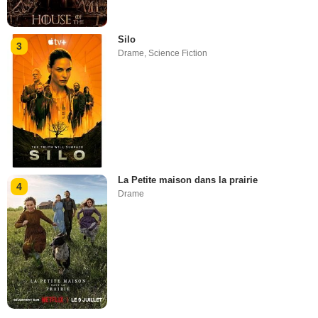
Silo
3
Drame
,
Science Fiction
La Petite maison dans la prairie
4
Drame