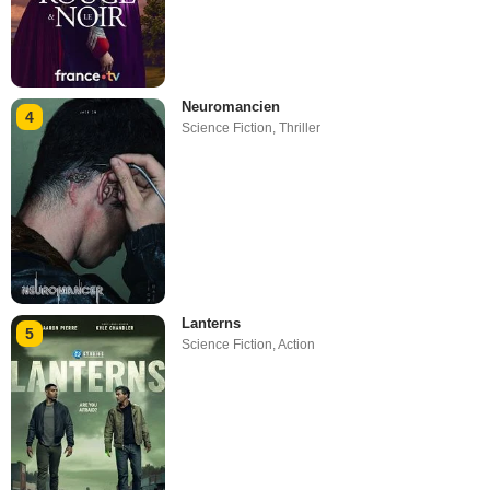
Neuromancien
4
Science Fiction
,
Thriller
Lanterns
5
Science Fiction
,
Action