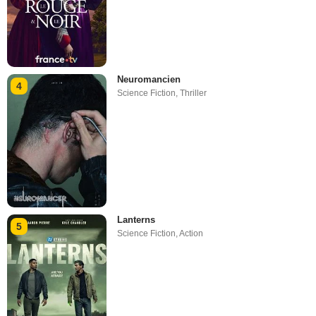
Neuromancien
4
Science Fiction
,
Thriller
Lanterns
5
Science Fiction
,
Action