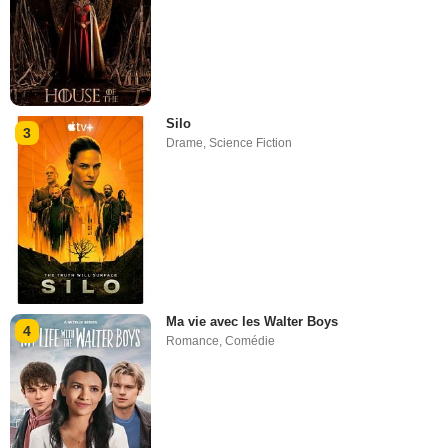
Silo
3
Drame
,
Science Fiction
Ma vie avec les Walter Boys
4
Romance
,
Comédie