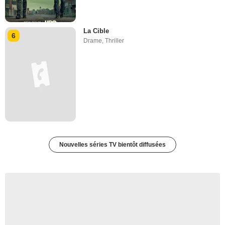
La Cible
6
Drame
,
Thriller
Nouvelles séries TV bientôt diffusées