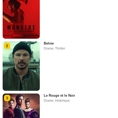
Below
2
Drame
,
Thriller
Le Rouge et le Noir
3
Drame
,
Historique