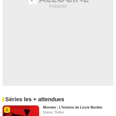
Séries les + attendues
Monstre : L'histoire de Lizzie Borden
1
Drame
,
Thriller