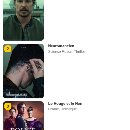
Neuromancien
2
Science Fiction
,
Thriller
Le Rouge et le Noir
3
Drame
,
Historique