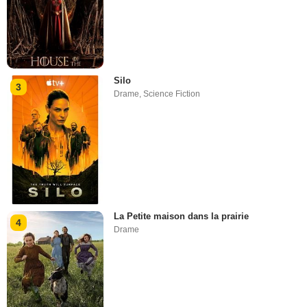
Silo
3
Drame
,
Science Fiction
La Petite maison dans la prairie
4
Drame