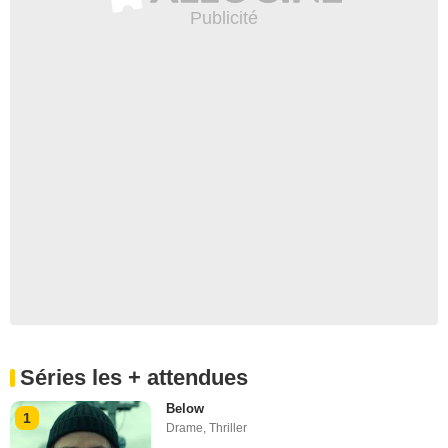
Séries les + attendues
Below
1
Drame
,
Thriller