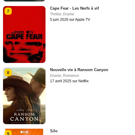
Cape Fear - Les Nerfs à vif
7
Thriller
,
Drame
5 juin 2026 sur Apple TV
Nouvelle vie à Ransom Canyon
8
Drame
,
Romance
17 avril 2025 sur Netflix
Silo
9