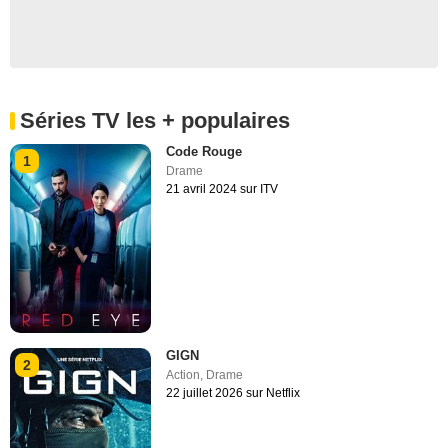
Séries TV les + populaires
Code Rouge
1
Drame
21 avril 2024 sur ITV
GIGN
2
Action
,
Drame
22 juillet 2026 sur Netflix