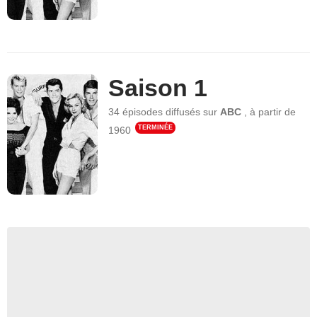
Saison 1
34 épisodes
diffusés sur
ABC
,
à partir de
TERMINÉE
1960