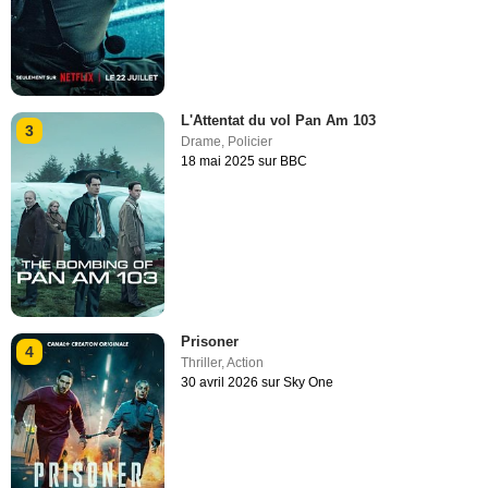
L'Attentat du vol Pan Am 103
3
Drame
,
Policier
18 mai 2025 sur BBC
Prisoner
4
Thriller
,
Action
30 avril 2026 sur Sky One