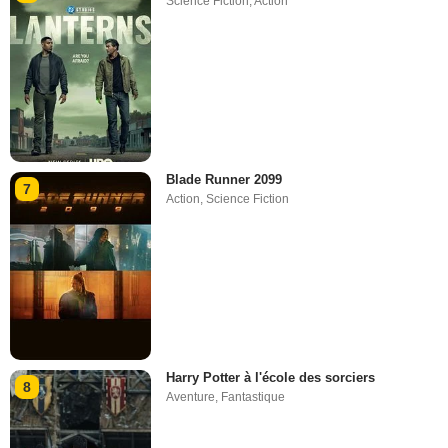
Science Fiction
,
Action
Blade Runner 2099
7
Action
,
Science Fiction
Harry Potter à l'école des sorciers
8
Aventure
,
Fantastique