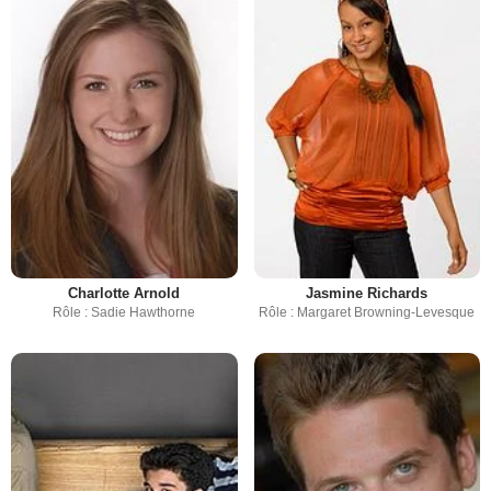
Charlotte Arnold
Jasmine Richards
Rôle : Sadie Hawthorne
Rôle : Margaret Browning-Levesque