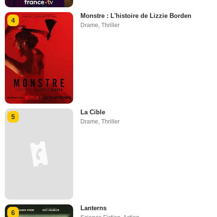
Monstre : L'histoire de Lizzie Borden
4
Drame
,
Thriller
La Cible
5
Drame
,
Thriller
Lanterns
6