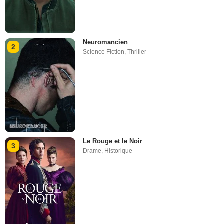
Neuromancien
2
Science Fiction
,
Thriller
Le Rouge et le Noir
3
Drame
,
Historique