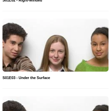
S01E02 - Right-Minded
S01E03 - Under the Surface