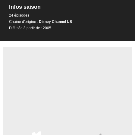
Infos saison
24 épisodes
Chaîne d'origine :
Disney Channel US
Diffusée à partir de : 2005