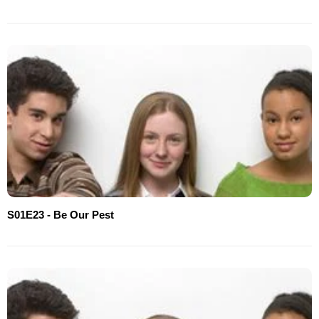
S01E23 - Be Our Pest