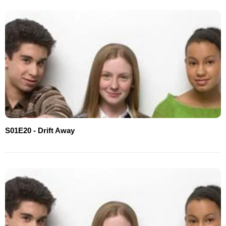
S01E20 - Drift Away