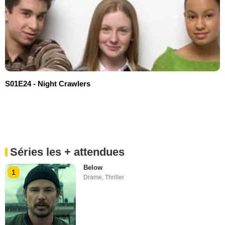
S01E24 - Night Crawlers
Séries les + attendues
Below
1
Drame
,
Thriller