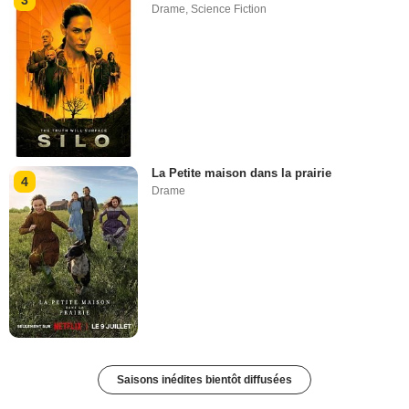
3
Drame
,
Science Fiction
La Petite maison dans la prairie
4
Drame
Saisons inédites bientôt diffusées