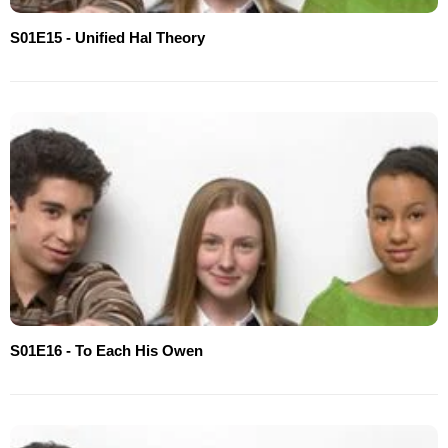
S01E15 - Unified Hal Theory
S01E16 - To Each His Owen