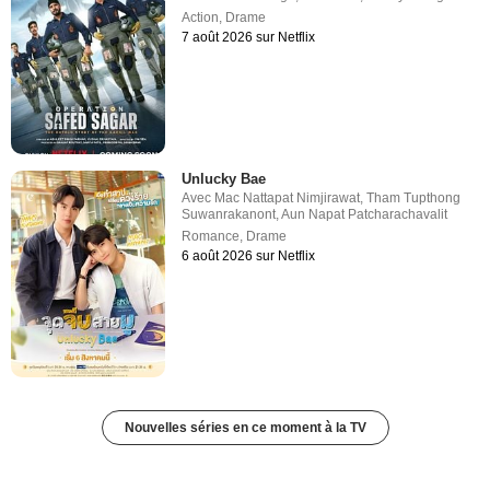
Action
,
Drame
7 août 2026 sur Netflix
Unlucky Bae
Avec
Mac Nattapat Nimjirawat
,
Tham Tupthong
Suwanrakanont
,
Aun Napat Patcharachavalit
Romance
,
Drame
6 août 2026 sur Netflix
Nouvelles séries en ce moment à la TV