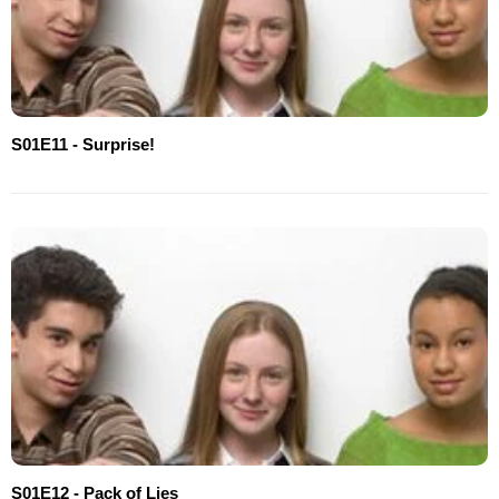
S01E11 - Surprise!
S01E12 - Pack of Lies