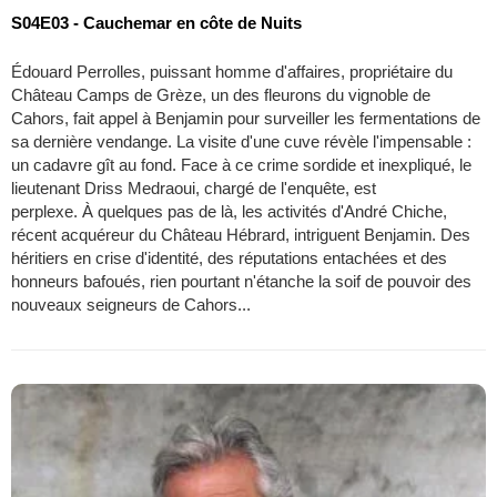
S04E03 - Cauchemar en côte de Nuits
Édouard Perrolles, puissant homme d'affaires, propriétaire du
Château Camps de Grèze, un des fleurons du vignoble de
Cahors, fait appel à Benjamin pour surveiller les fermentations de
sa dernière vendange. La visite d'une cuve révèle l'impensable :
un cadavre gît au fond. Face à ce crime sordide et inexpliqué, le
lieutenant Driss Medraoui, chargé de l'enquête, est
perplexe. À quelques pas de là, les activités d'André Chiche,
récent acquéreur du Château Hébrard, intriguent Benjamin. Des
héritiers en crise d'identité, des réputations entachées et des
honneurs bafoués, rien pourtant n'étanche la soif de pouvoir des
nouveaux seigneurs de Cahors...