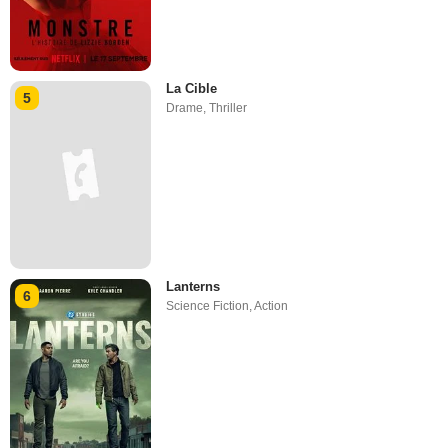
La Cible
5
Drame
,
Thriller
Lanterns
6
Science Fiction
,
Action