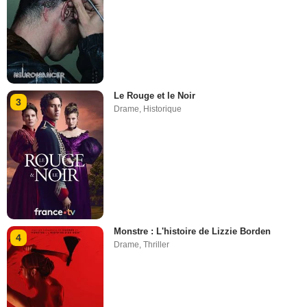
Le Rouge et le Noir
3
Drame
,
Historique
Monstre : L'histoire de Lizzie Borden
4
Drame
,
Thriller