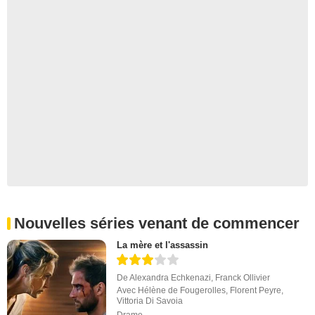
Nouvelles séries venant de commencer
La mère et l'assassin
De
Alexandra Echkenazi
,
Franck Ollivier
Avec
Hélène de Fougerolles
,
Florent Peyre
,
Vittoria Di Savoia
Drame