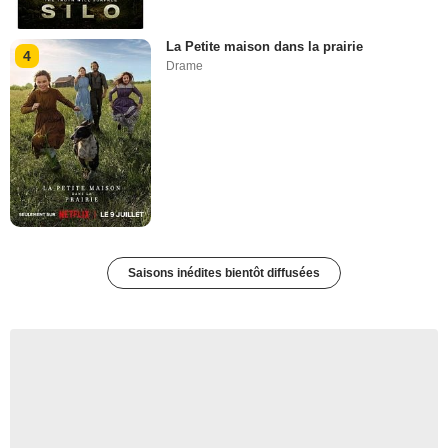
La Petite maison dans la prairie
4
Drame
Saisons inédites bientôt diffusées