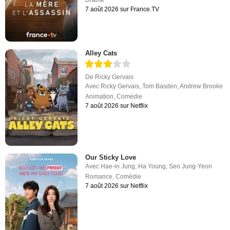
7 août 2026 sur France.TV
Alley Cats
De
Ricky Gervais
Avec
Ricky Gervais
,
Tom Basden
,
Andrew Brooke
Animation
,
Comédie
7 août 2026 sur Netflix
Our Sticky Love
Avec
Hae-in Jung
,
Ha Young
,
Seo Jung-Yeon
Romance
,
Comédie
7 août 2026 sur Netflix