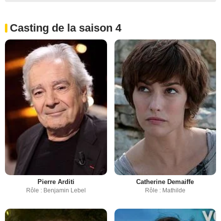
Casting de la saison 4
Pierre Arditi
Catherine Demaiffe
Rôle : Benjamin Lebel
Rôle : Mathilde