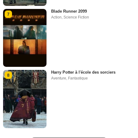
Blade Runner 2099
7
Action
,
Science Fiction
Harry Potter à l'école des sorciers
8
Aventure
,
Fantastique