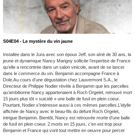
S04E04 - Le mystère du vin jaune
Installée dans le Jura avec son époux Jeff, son aîné de 30 ans, la
jeune et dynamique Nancy Marigny sollicite l’expertise de France
qu'elle a rencontrée dans un salon vinicole, avant de se lancer
dans le commerce du vin. Benjamin accompagne France à
Dole.Au cours d'une dégustation chez Lauvermont S.A., le
Directeur de Philippe Nodier révèle à Benjamin que les parcelles
qu’ambitionne Nancy appartenaient à Roch Orgelet, retrouvé mort
15 jours plus tôt « suicidé » une balle de fusil en plein coeur.
Pourtant, Nodier s’intéresse aussi à ces mêmes parcelles.L’idylle
affichée de Nancy avec le beau-fils du défunt Roch Orgelet,
intrigue Benjamin. Bientôt, Nancy est retrouvée morte d’une balle
de fusil en plein coeur. 2 morts en 15 jours, c’en est trop pour
Benjamin et France qui vont tout mettre en oeuvre pour percer