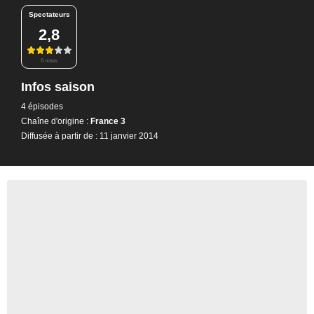
Spectateurs
2,8
6 notes
Infos saison
4 épisodes
Chaîne d'origine :
France 3
Diffusée à partir de : 11 janvier 2014