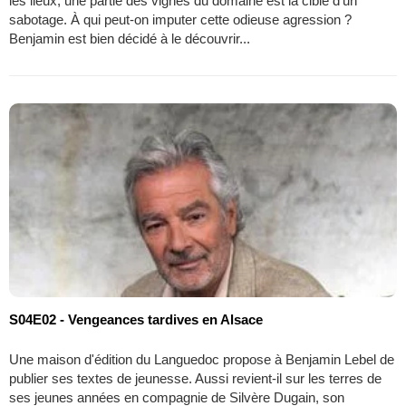
les lieux, une partie des vignes du domaine est la cible d'un
sabotage. À qui peut-on imputer cette odieuse agression ?
Benjamin est bien décidé à le découvrir...
S04E02 - Vengeances tardives en Alsace
Une maison d'édition du Languedoc propose à Benjamin Lebel de
publier ses textes de jeunesse. Aussi revient-il sur les terres de
ses jeunes années en compagnie de Silvère Dugain, son