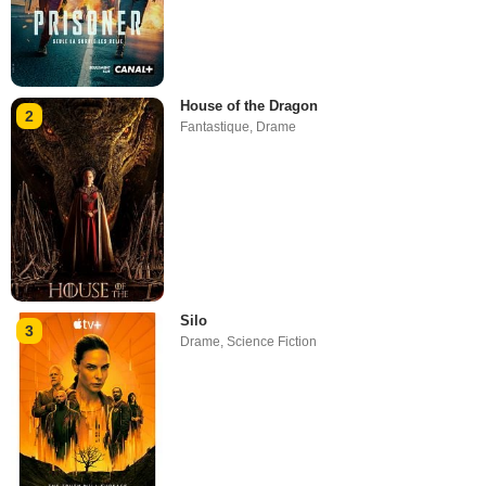
House of the Dragon
2
Fantastique
,
Drame
Silo
3
Drame
,
Science Fiction