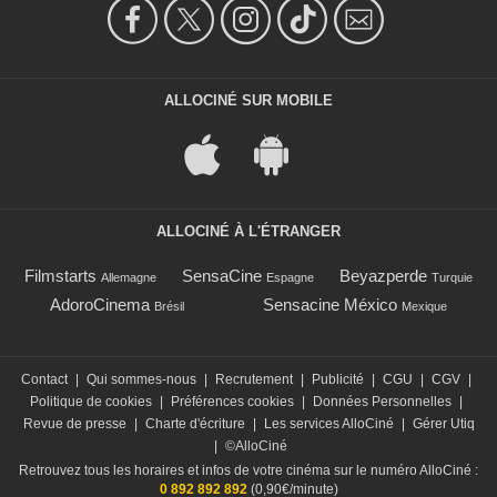
ALLOCINÉ SUR MOBILE
ALLOCINÉ À L'ÉTRANGER
Filmstarts
SensaCine
Beyazperde
Allemagne
Espagne
Turquie
AdoroCinema
Sensacine México
Brésil
Mexique
Contact
|
Qui sommes-nous
|
Recrutement
|
Publicité
|
CGU
|
CGV
|
Politique de cookies
|
Préférences cookies
|
Données Personnelles
|
Revue de presse
|
Charte d'écriture
|
Les services AlloCiné
|
Gérer Utiq
|
©AlloCiné
Retrouvez tous les horaires et infos de votre cinéma sur le numéro AlloCiné :
0 892 892 892
(0,90€/minute)