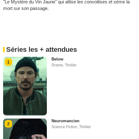
"Le Mystère du Vin Jaune" qui attise les convoitises et sème la
mort sur son passage.
Séries les + attendues
Below
1
Drame
,
Thriller
Neuromancien
2
Science Fiction
,
Thriller