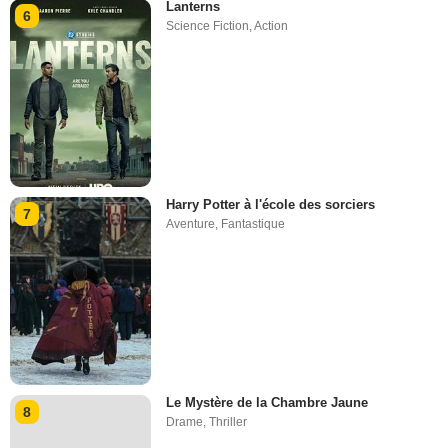
Lanterns
6
Science Fiction
,
Action
Harry Potter à l'école des sorciers
7
Aventure
,
Fantastique
Le Mystère de la Chambre Jaune
8
Drame
,
Thriller