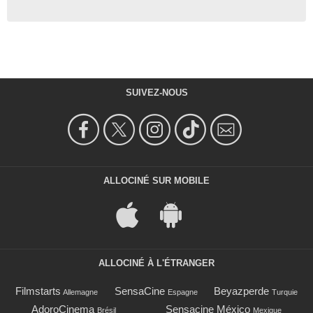
SUIVEZ-NOUS
ALLOCINÉ SUR MOBILE
ALLOCINÉ À L'ÉTRANGER
Filmstarts
SensaCine
Beyazperde
Allemagne
Espagne
Turquie
AdoroCinema
Sensacine México
Brésil
Mexique