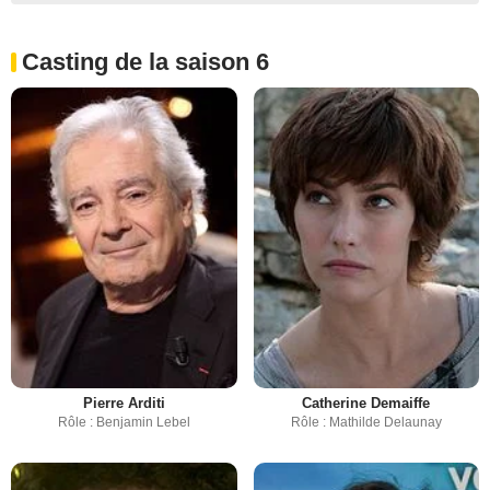
Casting de la saison 6
Pierre Arditi
Catherine Demaiffe
Rôle : Benjamin Lebel
Rôle : Mathilde Delaunay