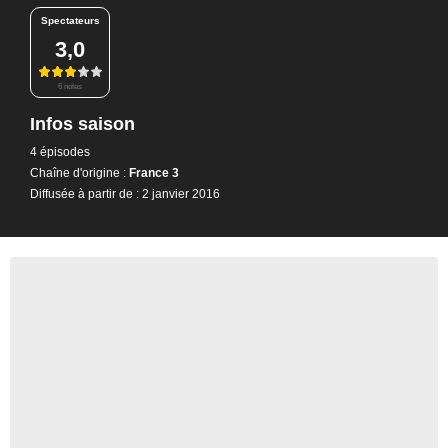
Spectateurs
3,0
6 notes
Infos saison
4 épisodes
Chaîne d'origine :
France 3
Diffusée à partir de : 2 janvier 2016