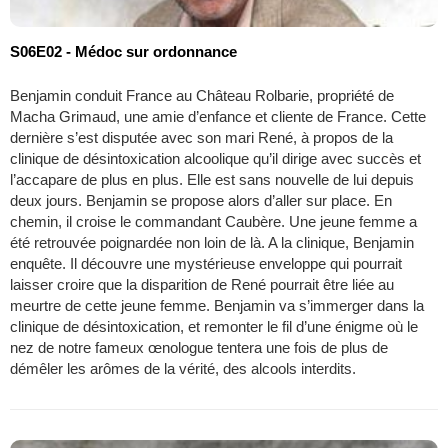
S06E02 - Médoc sur ordonnance
Benjamin conduit France au Château Rolbarie, propriété de
Macha Grimaud, une amie d’enfance et cliente de France. Cette
dernière s’est disputée avec son mari René, à propos de la
clinique de désintoxication alcoolique qu’il dirige avec succès et
l’accapare de plus en plus. Elle est sans nouvelle de lui depuis
deux jours. Benjamin se propose alors d’aller sur place. En
chemin, il croise le commandant Caubère. Une jeune femme a
été retrouvée poignardée non loin de là. A la clinique, Benjamin
enquête. Il découvre une mystérieuse enveloppe qui pourrait
laisser croire que la disparition de René pourrait être liée au
meurtre de cette jeune femme. Benjamin va s’immerger dans la
clinique de désintoxication, et remonter le fil d’une énigme où le
nez de notre fameux œnologue tentera une fois de plus de
démêler les arômes de la vérité, des alcools interdits.