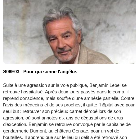
S06E03 - Pour qui sonne l'angélus
Suite à une agression sur la voie publique, Benjamin Lebel se
retrouve hospitalisé. Après deux jours passés dans le coma, il
reprend conscience, mais souffre d’une amnésie partielle. Contre
l’avis des médecins et de ses proches, il quitte l’hôpital avec pour
seul but : retrouver son précieux carnet dérobé lors de son
agression, où sont annotés dix ans de dégustations de crus
d’exception. ​Benjamin se retrouve convoqué par le capitaine de
gendarmerie Dumont, au château Gensac, pour un vol de
bouteilles. Il apprend que sur le lieu du délit a été retrouvé son