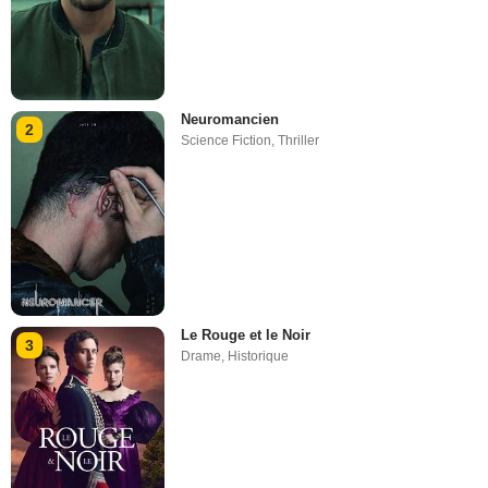
Neuromancien
2
Science Fiction
,
Thriller
Le Rouge et le Noir
3
Drame
,
Historique