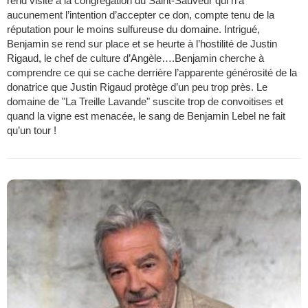
rend visite à la congrégation du Saint-Sauveur qui n’a
aucunement l’intention d’accepter ce don, compte tenu de la
réputation pour le moins sulfureuse du domaine. Intrigué,
Benjamin se rend sur place et se heurte à l’hostilité de Justin
Rigaud, le chef de culture d’Angèle….Benjamin cherche à
comprendre ce qui se cache derrière l’apparente générosité de la
donatrice que Justin Rigaud protège d’un peu trop près. Le
domaine de "La Treille Lavande" suscite trop de convoitises et
quand la vigne est menacée, le sang de Benjamin Lebel ne fait
qu’un tour !