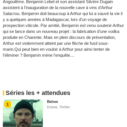
Angoulême. Benjamin Lebel et son assistant Silvère Dugain
assistent à l'inauguration de la nouvelle cave à vins d'Arthur
Salacrou. Benjamin doit beaucoup à Arthur qui lui a sauvé la vie il
y a quelques années à Madagascar, lors d'un voyage de
prospection viticole. Par amitié, Benjamin est venu soutenir Arthur
qui se lance dans un nouveau projet : la fabrication d'une vodka
produite en Charente. Mais en plein discours de présentation,
Arthur est violemment atteint par une flèche de fusil sous-
marin.Qui peut bien en vouloir à Arthur pour ainsi tenter de
l'éliminer ? Benjamin mène l'enquête…
Séries les + attendues
Below
1
Drame
,
Thriller