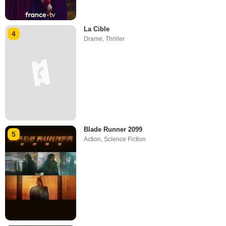
La Cible
4
Drame
,
Thriller
Blade Runner 2099
5
Action
,
Science Fiction