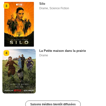
Silo
3
Drame
,
Science Fiction
La Petite maison dans la prairie
4
Drame
Saisons inédites bientôt diffusées