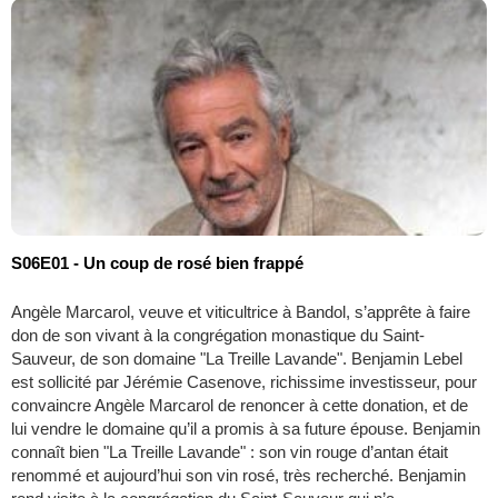
S06E01 - Un coup de rosé bien frappé
Angèle Marcarol, veuve et viticultrice à Bandol, s’apprête à faire
don de son vivant à la congrégation monastique du Saint-
Sauveur, de son domaine "La Treille Lavande". Benjamin Lebel
est sollicité par Jérémie Casenove, richissime investisseur, pour
convaincre Angèle Marcarol de renoncer à cette donation, et de
lui vendre le domaine qu’il a promis à sa future épouse. Benjamin
connaît bien "La Treille Lavande" : son vin rouge d’antan était
renommé et aujourd’hui son vin rosé, très recherché. Benjamin