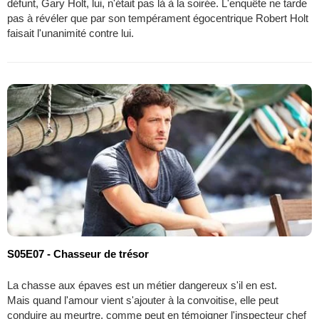
défunt, Gary Holt, lui, n'était pas là à la soirée. L'enquête ne tarde
pas à révéler que par son tempérament égocentrique Robert Holt
faisait l'unanimité contre lui.
S05E07 - Chasseur de trésor
La chasse aux épaves est un métier dangereux s'il en est.
Mais quand l'amour vient s'ajouter à la convoitise, elle peut
conduire au meurtre, comme peut en témoigner l'inspecteur chef