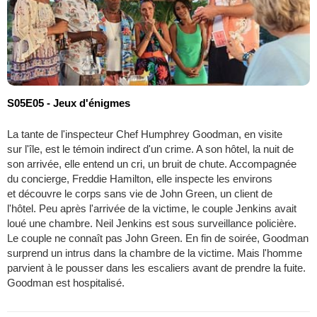
S05E05 - Jeux d'énigmes
La tante de l'inspecteur Chef Humphrey Goodman, en visite
sur l'île, est le témoin indirect d'un crime. A son hôtel, la nuit de
son arrivée, elle entend un cri, un bruit de chute. Accompagnée
du concierge, Freddie Hamilton, elle inspecte les environs
et découvre le corps sans vie de John Green, un client de
l'hôtel. Peu après l'arrivée de la victime, le couple Jenkins avait
loué une chambre. Neil Jenkins est sous surveillance policière.
Le couple ne connaît pas John Green. En fin de soirée, Goodman
surprend un intrus dans la chambre de la victime. Mais l'homme
parvient à le pousser dans les escaliers avant de prendre la fuite.
Goodman est hospitalisé.