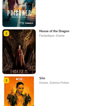
House of the Dragon
2
Fantastique
,
Drame
Silo
3
Drame
,
Science Fiction