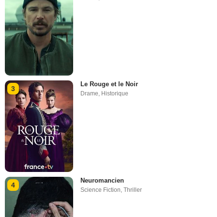
Le Rouge et le Noir
3
Drame
,
Historique
Neuromancien
4
Science Fiction
,
Thriller