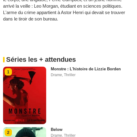
arrivé la veille : Leo Morgan, étudiant en sciences politiques.
L'arme du crime appartient à Astor Henri qui devait se trouver
dans le tiroir de son bureau.
Séries les + attendues
Monstre : L'histoire de Lizzie Borden
1
Drame
,
Thriller
Below
2
Drame
,
Thriller