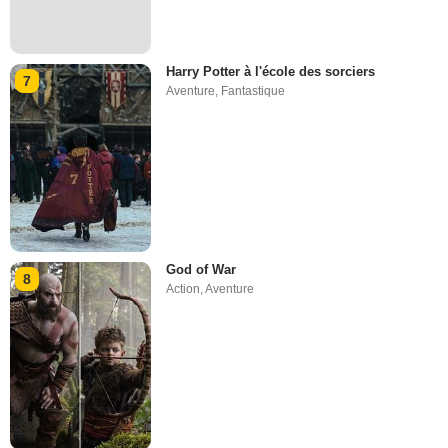
Harry Potter à l'école des sorciers
7
Aventure
,
Fantastique
God of War
8
Action
,
Aventure