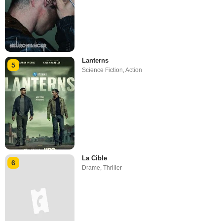
Lanterns
5
Science Fiction
,
Action
La Cible
6
Drame
,
Thriller