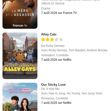
Vittoria Di Savoia
Drame
7 août 2026 sur France.TV
Alley Cats
De
Ricky Gervais
Avec
Ricky Gervais
,
Tom Basden
,
Andrew Brooke
Animation
,
Comédie
7 août 2026 sur Netflix
Our Sticky Love
De
Ji-Hye Mo
Avec
Hae-in Jung
,
Ha Young
,
Seo Jung-Yeon
Romance
,
Comédie
7 août 2026 sur Netflix