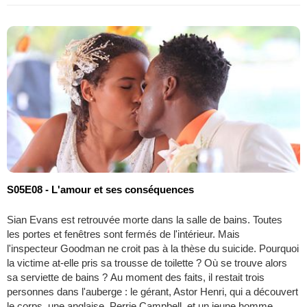
S05E08 - L'amour et ses conséquences
Sian Evans est retrouvée morte dans la salle de bains. Toutes
les portes et fenêtres sont fermés de l'intérieur. Mais
l'inspecteur Goodman ne croit pas à la thèse du suicide. Pourquoi
la victime at-elle pris sa trousse de toilette ? Où se trouve alors
sa serviette de bains ? Au moment des faits, il restait trois
personnes dans l'auberge : le gérant, Astor Henri, qui a découvert
le corps, une anglaise, Perrie Campbell, et un jeune homme