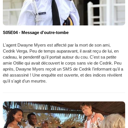
S05E04 - Message d'outre-tombe
L'agent Dwayne Myers est affecté par la mort de son ami,
Cedrik Verga. Peu de temps auparavant, il avait reçu de lui, en
cadeau, le pendentif qu'il portait autour du cou. C'est sa petite
amie Otillie qui avait découvert le corps sans vie de Cedrik. Peu
après, Dwayne Myers reçoit un SMS de Cedrik l'informant qu'il a
été assassiné ! Une enquête est ouverte, et des indices révèlent
qu'il s'agit d'un meurtre.