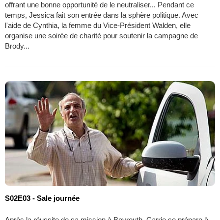
offrant une bonne opportunité de le neutraliser... Pendant ce
temps, Jessica fait son entrée dans la sphère politique. Avec
l'aide de Cynthia, la femme du Vice-Président Walden, elle
organise une soirée de charité pour soutenir la campagne de
Brody...
S02E03 - Sale journée
Après la réussite de sa mission à Beyrouth, Carrie se prépare à