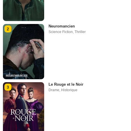
Neuromancien
2
Science Fiction
,
Thriller
Le Rouge et le Noir
3
Drame
,
Historique