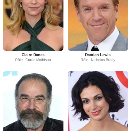
Claire Danes
Damian Lewis
Rôle : Carrie Mathison
Rôle : Nicholas Brody