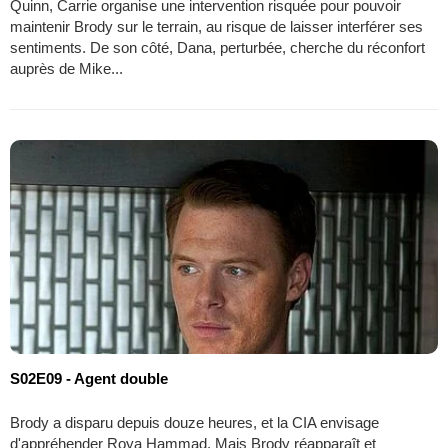
Quinn, Carrie organise une intervention risquée pour pouvoir
maintenir Brody sur le terrain, au risque de laisser interférer ses
sentiments. De son côté, Dana, perturbée, cherche du réconfort
auprès de Mike...
S02E09 - Agent double
Brody a disparu depuis douze heures, et la CIA envisage
d'appréhender Roya Hammad. Mais Brody réapparaît et