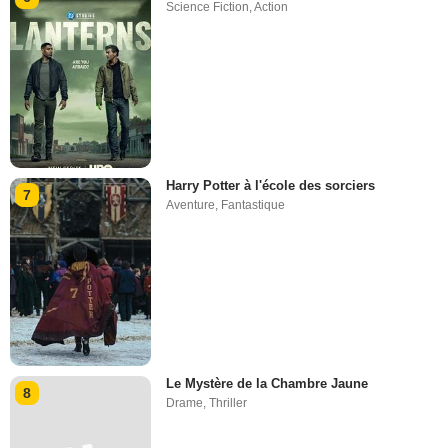
Science Fiction
,
Action
Harry Potter à l'école des sorciers
7
Aventure
,
Fantastique
Le Mystère de la Chambre Jaune
8
Drame
,
Thriller