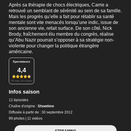
Après sa thérapie de chocs électriques, Carrie a
retrouvé un semblant de sérénité au sein de sa famille.
Mais les progrès qu’elle a fait pour rétablir sa santé
mentale sont vite menacés lorsqu’une indic, issue de
son ancienne vie, refait surface. De son côté, Nick
Brody, fraîchement élu membre du congrès, réalise
qu’Abu Nazir pourrait s’opposer à sa stratégie non-
violente pour changer la politique étrangère
américaine.
Spectateurs
4,4
724 notes, 46 critiques
Infos saison
12 épisodes
Chaîne d'origine :
Showtime
Diffusée à partir de : 30 septembre 2012
99 photos
|
11 vidéos
STREAMING