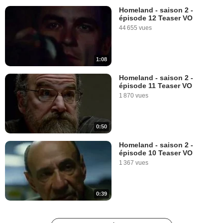
Homeland - saison 2 -
épisode 12 Teaser VO
44 655 vues
1:08
Homeland - saison 2 -
épisode 11 Teaser VO
1 870 vues
0:50
Homeland - saison 2 -
épisode 10 Teaser VO
1 367 vues
0:39