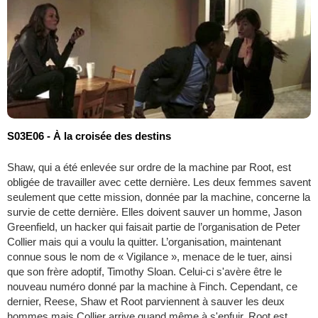
S03E06 - À la croisée des destins
Shaw, qui a été enlevée sur ordre de la machine par Root, est
obligée de travailler avec cette dernière. Les deux femmes savent
seulement que cette mission, donnée par la machine, concerne la
survie de cette dernière. Elles doivent sauver un homme, Jason
Greenfield, un hacker qui faisait partie de l’organisation de Peter
Collier mais qui a voulu la quitter. L’organisation, maintenant
connue sous le nom de « Vigilance », menace de le tuer, ainsi
que son frère adoptif, Timothy Sloan. Celui-ci s'avère être le
nouveau numéro donné par la machine à Finch. Cependant, ce
dernier, Reese, Shaw et Root parviennent à sauver les deux
hommes mais Collier arrive quand même à s'enfuir. Root est