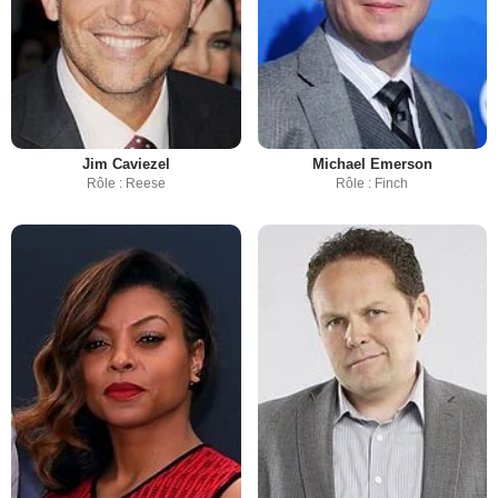
Jim Caviezel
Michael Emerson
Rôle : Reese
Rôle : Finch