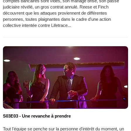
comptes bancaires sont vidés, son mariage brisé, son passé
judiciaire révélé, un gros contrat annulé. Reese et Finch
découvrent que les attaques proviennent de différentes
personnes, toutes plaignantes dans le cadre d'une action
collective intentée contre Lifetrace...
S03E03 - Une revanche à prendre
Tout l'équipe se penche sur la personne d'intérêt du moment, un