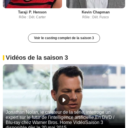
Taraji P. Henson
Kevin Chapman
Rôle : Dét. Carter
Rôle : Dét. Fusco
Voir le casting complet de la saison 3
Vidéos de la saison 3
Jonathan Nolan, le créateur de la série, interroge un
expert sur le futur de l'intelligence artificielle.En DVD /
Blu-ray chez Warner Bros. Home VidéoSaison 3
disponible dès le 20 mai 2015.