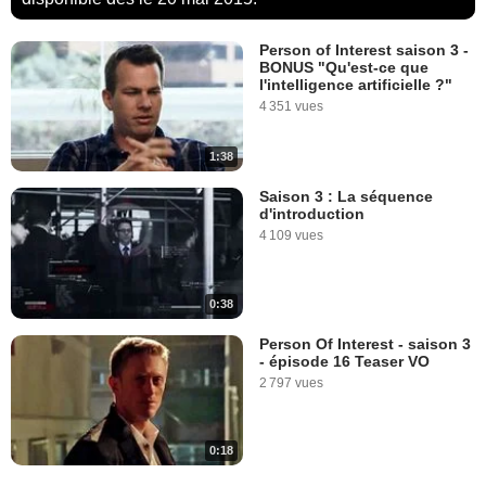
Person of Interest saison 3 -
BONUS "Qu'est-ce que
l'intelligence artificielle ?"
4 351 vues
1:38
Saison 3 : La séquence
d'introduction
4 109 vues
0:38
Person Of Interest - saison 3
- épisode 16 Teaser VO
2 797 vues
0:18