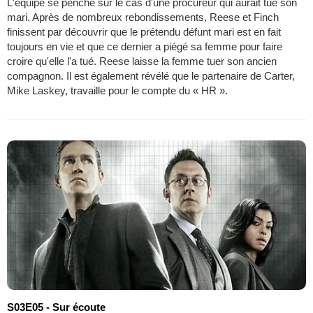
L'équipe se penche sur le cas d'une procureur qui aurait tué son
mari. Après de nombreux rebondissements, Reese et Finch
finissent par découvrir que le prétendu défunt mari est en fait
toujours en vie et que ce dernier a piégé sa femme pour faire
croire qu'elle l'a tué. Reese laisse la femme tuer son ancien
compagnon. Il est également révélé que le partenaire de Carter,
Mike Laskey, travaille pour le compte du « HR ».
S03E05 - Sur écoute