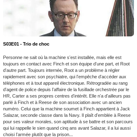
S03E01 - Trio de choc
Personne ne sait où la machine s'est installée, mais elle est
toujours en contact avec Finch et son équipe d'une part, et Root
d'autre part. Toujours internée, Root a un problème à régler
rapidement avec son psychiatre, qui l'empêche d'accéder aux
téléphones et à tout appareil électronique. Rétrogradée au rang
d'agent de police depuis l'affaire de la fusillade orchestrée par le
HR, Carter a ses propres centres d'intérêt. Elle n'a d'ailleurs pas
parlé à Finch et à Reese de son association avec un ancien
numéro. Celui que la machine soumet à Finch appartient à Jack
Salazar, seconde classe dans la Navy. Il plaît d'emblée à Reese
pour ses valeur morales, son aptitude à se battre et son parcours
qui lui rappelle le sien quand cinq ans avant Salazar, il a lui aussi
choisi l'armée plutôt que la prison...