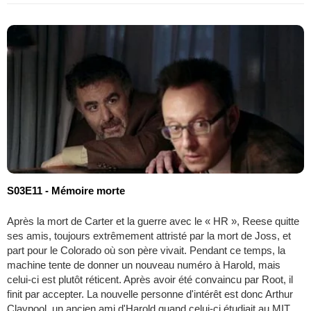
S03E11 - Mémoire morte
Après la mort de Carter et la guerre avec le « HR », Reese quitte
ses amis, toujours extrêmement attristé par la mort de Joss, et
part pour le Colorado où son père vivait. Pendant ce temps, la
machine tente de donner un nouveau numéro à Harold, mais
celui-ci est plutôt réticent. Après avoir été convaincu par Root, il
finit par accepter. La nouvelle personne d'intérêt est donc Arthur
Claypool, un ancien ami d'Harold quand celui-ci étudiait au MIT.