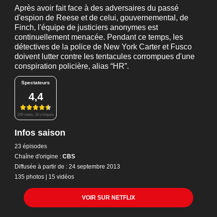
Après avoir fait face à des adversaires du passé
d'espion de Reese et de celui, gouvernemental, de
Finch, l'équipe de justiciers anonymes est
continuellement menacée. Pendant ce temps, les
détectives de la police de New York Carter et Fusco
doivent lutter contre les tentacules corrompues d'une
conspiration policière, alias “HR”.
Spectateurs
4,4
246 notes, 16 critiques
Infos saison
23 épisodes
Chaîne d'origine :
CBS
Diffusée à partir de : 24 septembre 2013
135 photos
|
15 vidéos
VOIR SUR NETFLIX