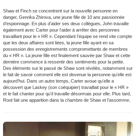
Shaw et Finch se concentrent sur la nouvelle personne en
danger, Genrika Zhirova, une jeune fille de 10 ans passionnée
d’espionnage. En plus d'aider ses deux collègues, John travaille
également avec Carter pour l'aider à arrêter des personnes
travaillant pour le « HR ». Cependant l'équipe se rend vite compte
que les deux affaires sont liées, la jeune fille ayant en sa
possession des enregistrements compromettants de membres
du « HR ». La jeune fille est finalement sauvée par Shaw et cette
dernière commence à ressentir des sentiments pour la petite.
Des éléments sur le passé de Shaw sont révélés, notamment sur
le fait de savoir comment elle est devenue la personne qu'elle est
aujourd’hui. Dans un autre temps, Carter avoue qu'elle a
découvert que Laskey (son coéquipier) travaillait pour le « HR »
et le fait chanter pour qu'il travaille désormais pour elle. Plus tard,
Root fait une apparition dans la chambre de Shaw et l’assomme.