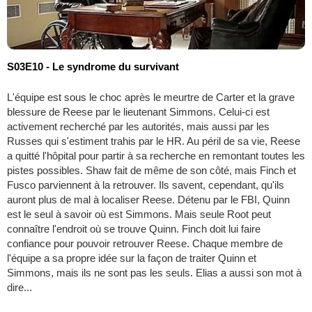
S03E10 - Le syndrome du survivant
L'équipe est sous le choc après le meurtre de Carter et la grave
blessure de Reese par le lieutenant Simmons. Celui-ci est
activement recherché par les autorités, mais aussi par les
Russes qui s'estiment trahis par le HR. Au péril de sa vie, Reese
a quitté l'hôpital pour partir à sa recherche en remontant toutes les
pistes possibles. Shaw fait de même de son côté, mais Finch et
Fusco parviennent à la retrouver. Ils savent, cependant, qu'ils
auront plus de mal à localiser Reese. Détenu par le FBI, Quinn
est le seul à savoir où est Simmons. Mais seule Root peut
connaître l'endroit où se trouve Quinn. Finch doit lui faire
confiance pour pouvoir retrouver Reese. Chaque membre de
l'équipe a sa propre idée sur la façon de traiter Quinn et
Simmons, mais ils ne sont pas les seuls. Elias a aussi son mot à
dire...