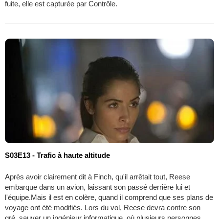
fuite, elle est capturée par Contrôle.
S03E13 - Trafic à haute altitude
Après avoir clairement dit à Finch, qu'il arrêtait tout, Reese
embarque dans un avion, laissant son passé derrière lui et
l'équipe.Mais il est en colère, quand il comprend que ses plans de
voyage ont été modifiés. Lors du vol, Reese devra contre son
gré, sauver un ingénieur informatique, où plusieurs personnes