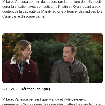
Mike et Vanessa sont en désaccord sur la manière dont Eve doit
gérer la situation avec son petit ami. Kristin et Ryan, quant à eux,
doutent de la capacité de Mandy et Kyle à trouver des indices lors
d’une partie d’escape game.
S06E21 - L'Héritage (de Kyle)
Mike et Vanessa pensent que Mandy et Kyle devraient
déménager. Chuck donne des nouvelles inattendues sur la mère