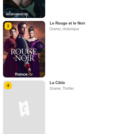
Le Rouge et le Noir
3
Drame
,
Historique
La Cible
4
Drame
,
Thriller