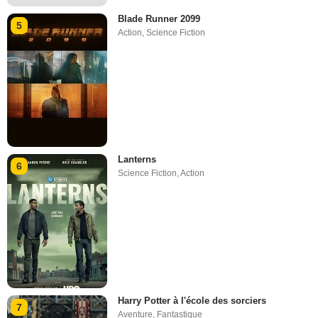
Blade Runner 2099
5
Action
,
Science Fiction
Lanterns
6
Science Fiction
,
Action
Harry Potter à l'école des sorciers
7
Aventure
,
Fantastique