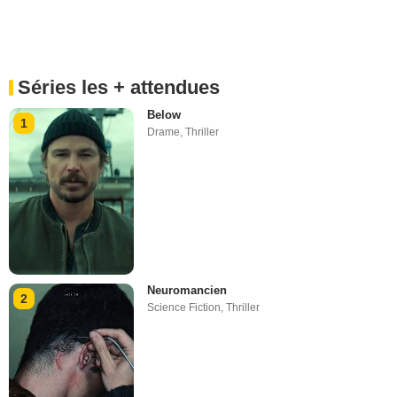
Séries les + attendues
Below
1
Drame
,
Thriller
Neuromancien
2
Science Fiction
,
Thriller