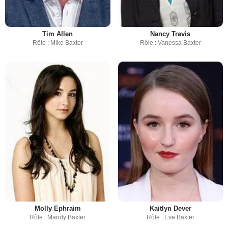
Tim Allen
Nancy Travis
Rôle : Mike Baxter
Rôle : Vanessa Baxter
Molly Ephraim
Kaitlyn Dever
Rôle : Mandy Baxter
Rôle : Eve Baxter