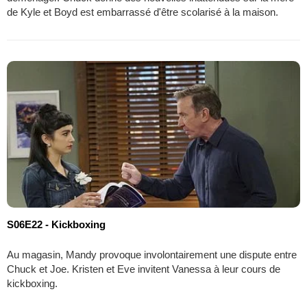
de Kyle et Boyd est embarrassé d'être scolarisé à la maison.
S06E22 - Kickboxing
Au magasin, Mandy provoque involontairement une dispute entre
Chuck et Joe. Kristen et Eve invitent Vanessa à leur cours de
kickboxing.