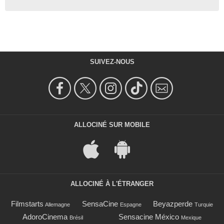
SUIVEZ-NOUS
ALLOCINÉ SUR MOBILE
ALLOCINÉ À L'ÉTRANGER
Filmstarts
SensaCine
Beyazperde
Allemagne
Espagne
Turquie
AdoroCinema
Sensacine México
Brésil
Mexique