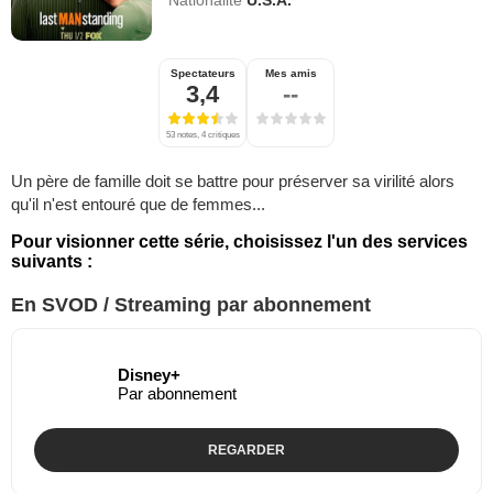
Nationalité
U.S.A.
Spectateurs
Mes amis
3,4
--
53 notes, 4 critiques
Un père de famille doit se battre pour préserver sa virilité alors
qu'il n'est entouré que de femmes...
Pour visionner cette série, choisissez l'un des services
suivants :
En SVOD / Streaming par abonnement
Disney+
Par abonnement
REGARDER