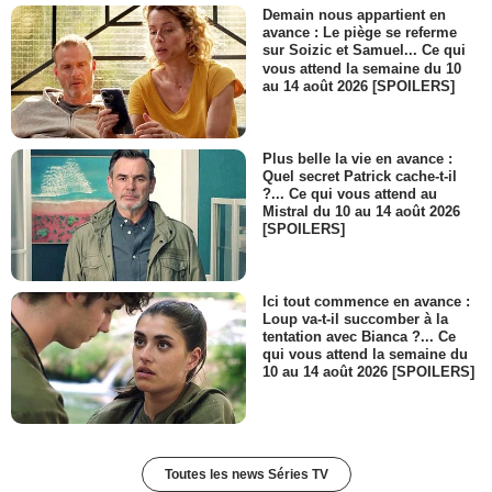
Demain nous appartient en
avance : Le piège se referme
sur Soizic et Samuel... Ce qui
vous attend la semaine du 10
au 14 août 2026 [SPOILERS]
Plus belle la vie en avance :
Quel secret Patrick cache-t-il
?... Ce qui vous attend au
Mistral du 10 au 14 août 2026
[SPOILERS]
Ici tout commence en avance :
Loup va-t-il succomber à la
tentation avec Bianca ?... Ce
qui vous attend la semaine du
10 au 14 août 2026 [SPOILERS]
Toutes les news Séries TV