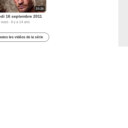
10:26
di 16 septembre 2011
 vues
-
Il y a 14 ans
outes les vidéos de la série