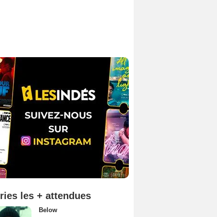
ries les + attendues
Below