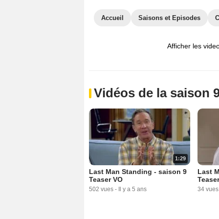
Accueil
Saisons et Episodes
C
Afficher les vide
Vidéos de la saison 
1:29
Last Man Standing - saison 9
Last M
Teaser VO
Teaser
502 vues
-
Il y a 5 ans
34 vues