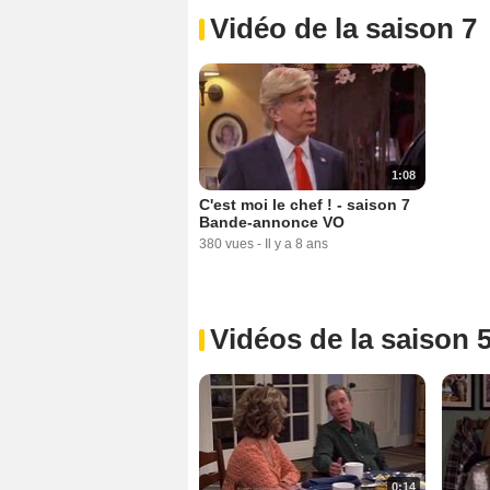
Vidéo de la saison 7
1:08
C'est moi le chef ! - saison 7
Bande-annonce VO
380 vues
-
Il y a 8 ans
Vidéos de la saison 
0:14