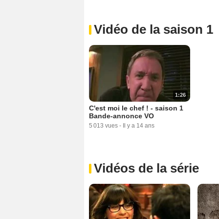
Vidéo de la saison 1
1:26
C'est moi le chef ! - saison 1
Bande-annonce VO
5 013 vues
-
Il y a 14 ans
Vidéos de la série