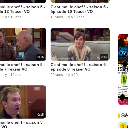
oi le chef ! - saison 5 -
C'est moi le chef ! - saison 5 -
de 12 Teaser VO
épisode 10 Teaser VO
-
Il y a 10 ans
13 vues
-
Il y a 10 ans
0:15
0:15
oi le chef ! - saison 5 -
C'est moi le chef ! - saison 5 -
e 7 Teaser VO
épisode 8 Teaser VO
-
Il y a 10 ans
30 vues
-
Il y a 10 ans
Sé
0:15
moi le chef ! - saison 5
1
r VO