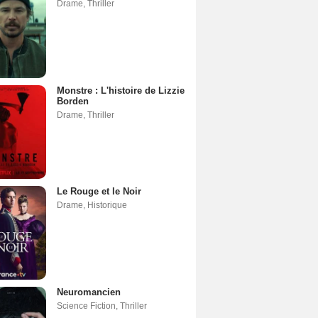
Drame
,
Thriller
Monstre : L'histoire de Lizzie
Borden
Drame
,
Thriller
Le Rouge et le Noir
Drame
,
Historique
Neuromancien
Science Fiction
,
Thriller