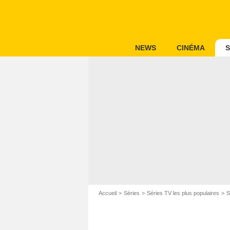
NEWS
CINÉMA
S
Accueil
Séries
Séries TV les plus populaires
S