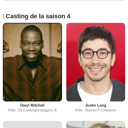
Casting de la saison 4
Daryl Mitchell
Justin Long
Rôle : Eli Cartwright Goggins III
Rôle : Warren P. Cheswick