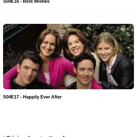
S04E16 - Best Wishes
S04E17 - Happily Ever After