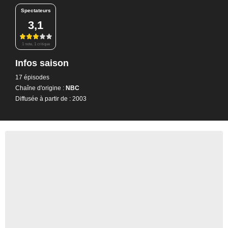
Spectateurs
3,1
1 note, 1 critique
Infos saison
17 épisodes
Chaîne d'origine :
NBC
Diffusée à partir de : 2003