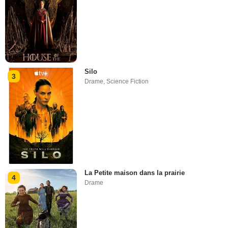
Silo
3
Drame
,
Science Fiction
La Petite maison dans la prairie
4
Drame