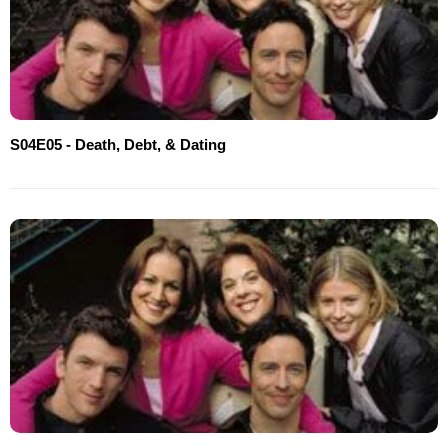
S04E05 - Death, Debt, & Dating