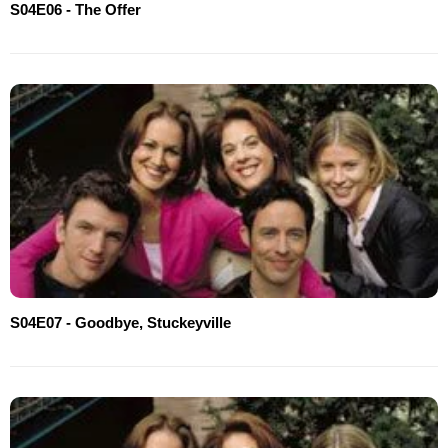
S04E06 - The Offer
S04E07 - Goodbye, Stuckeyville