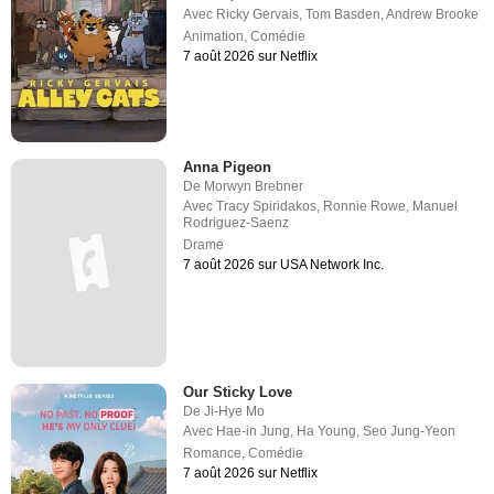
Avec
Ricky Gervais
,
Tom Basden
,
Andrew Brooke
Animation
,
Comédie
7 août 2026 sur Netflix
Anna Pigeon
De
Morwyn Brebner
Avec
Tracy Spiridakos
,
Ronnie Rowe
,
Manuel
Rodriguez-Saenz
Drame
7 août 2026 sur USA Network Inc.
Our Sticky Love
De
Ji-Hye Mo
Avec
Hae-in Jung
,
Ha Young
,
Seo Jung-Yeon
Romance
,
Comédie
7 août 2026 sur Netflix