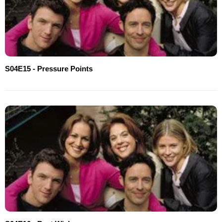
S04E15 - Pressure Points