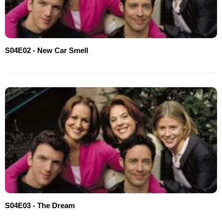
S04E02 - New Car Smell
S04E03 - The Dream