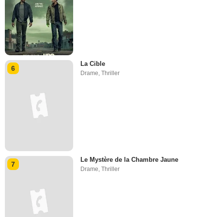
La Cible
6
Drame
,
Thriller
Le Mystère de la Chambre Jaune
7
Drame
,
Thriller