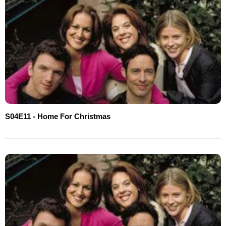
S04E11 - Home For Christmas