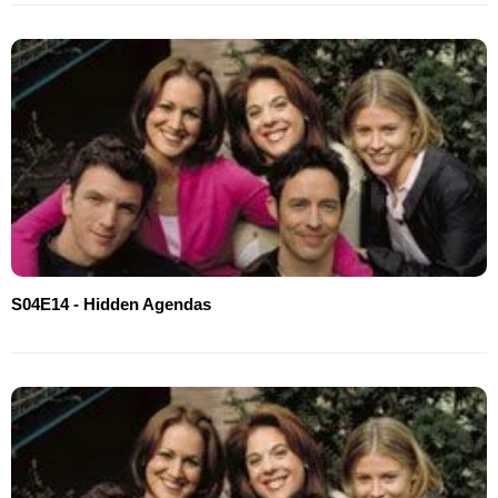
S04E14 - Hidden Agendas