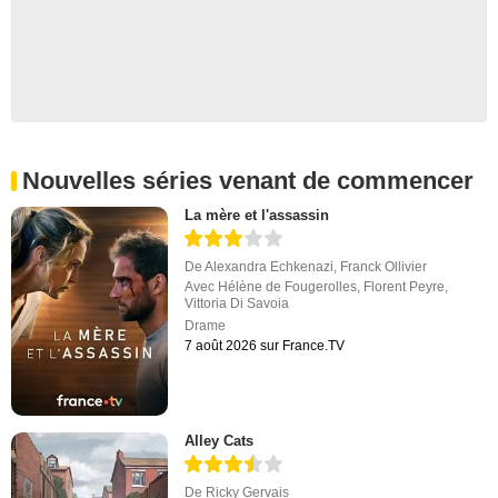
Nouvelles séries venant de commencer
La mère et l'assassin
De
Alexandra Echkenazi
,
Franck Ollivier
Avec
Hélène de Fougerolles
,
Florent Peyre
,
Vittoria Di Savoia
Drame
7 août 2026 sur France.TV
Alley Cats
De
Ricky Gervais