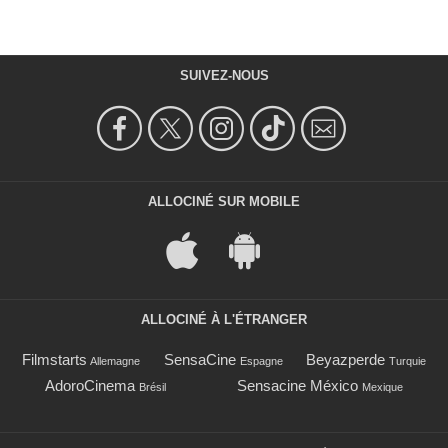
SUIVEZ-NOUS
ALLOCINÉ SUR MOBILE
ALLOCINÉ À L'ÉTRANGER
Filmstarts
SensaCine
Beyazperde
Allemagne
Espagne
Turquie
AdoroCinema
Sensacine México
Brésil
Mexique