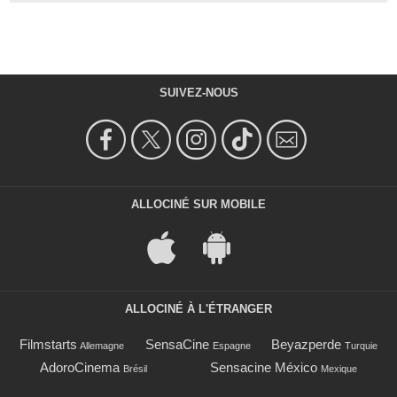
SUIVEZ-NOUS
ALLOCINÉ SUR MOBILE
ALLOCINÉ À L'ÉTRANGER
Filmstarts
SensaCine
Beyazperde
Allemagne
Espagne
Turquie
AdoroCinema
Sensacine México
Brésil
Mexique