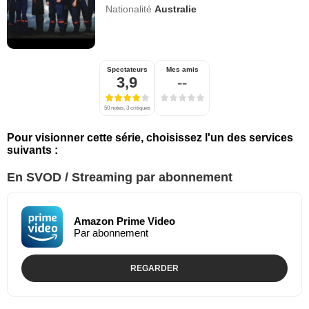
Nationalité
Australie
Spectateurs
Mes amis
3,9
--
50 notes, 3 critiques
Pour visionner cette série, choisissez l'un des services
suivants :
En SVOD / Streaming par abonnement
Amazon Prime Video
Par abonnement
REGARDER