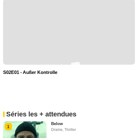
S02E01 - Außer Kontrolle
Séries les + attendues
Below
1
Drame
,
Thriller