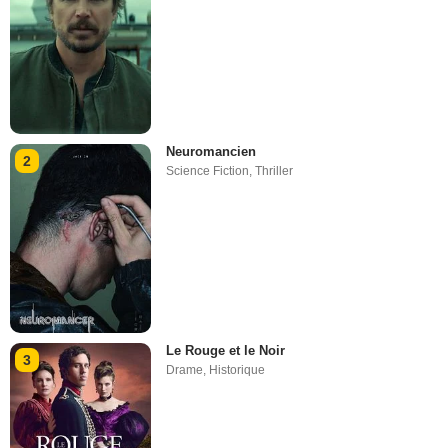
Neuromancien
2
Science Fiction
,
Thriller
Le Rouge et le Noir
3
Drame
,
Historique