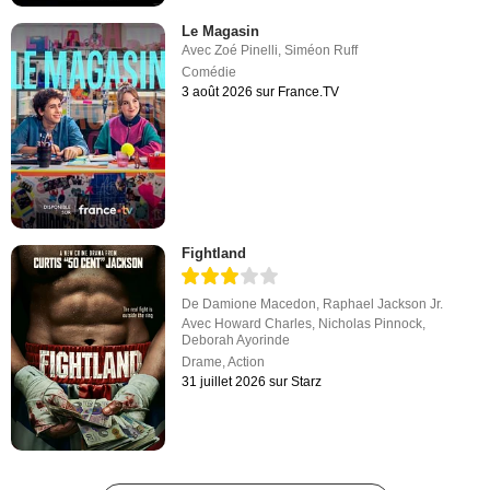
Le Magasin
Avec
Zoé Pinelli
,
Siméon Ruff
Comédie
3 août 2026 sur France.TV
Fightland
De
Damione Macedon
,
Raphael Jackson Jr.
Avec
Howard Charles
,
Nicholas Pinnock
,
Deborah Ayorinde
Drame
,
Action
31 juillet 2026 sur Starz