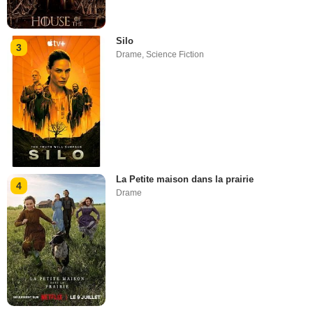
Silo
3
Drame
,
Science Fiction
La Petite maison dans la prairie
4
Drame