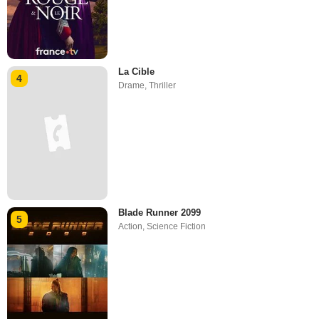
La Cible
4
Drame
,
Thriller
Blade Runner 2099
5
Action
,
Science Fiction