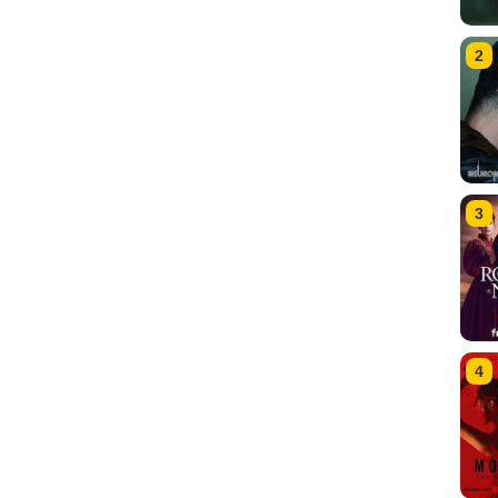
2
3
4