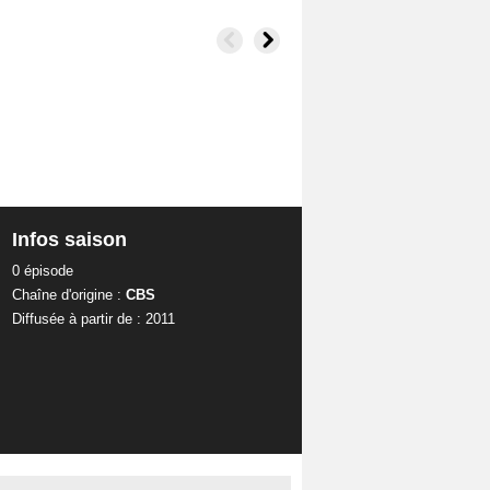
Infos saison
0 épisode
Chaîne d'origine :
CBS
Diffusée à partir de : 2011