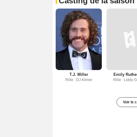
Casting de la saison
T.J. Miller
Emily Ruthe
Rôle : DJ Kilmer
Rôle : Liddy G
Voir le 