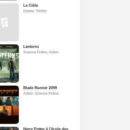
La Cible
Drame
,
Thriller
Lanterns
Science Fiction
,
Action
Blade Runner 2099
Action
,
Science Fiction
Harry Potter à l'école des