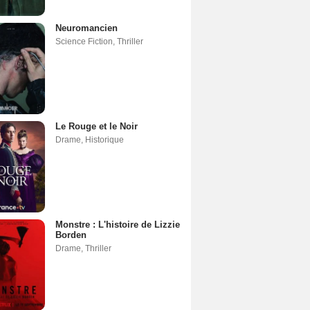
Neuromancien
Science Fiction
,
Thriller
Le Rouge et le Noir
Drame
,
Historique
Monstre : L'histoire de Lizzie
Borden
Drame
,
Thriller