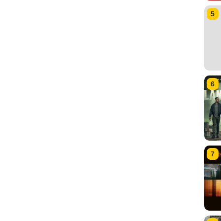
5
6
7