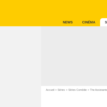
NEWS
CINÉMA
S
Accueil
Séries
Séries Comédie
The Assistant